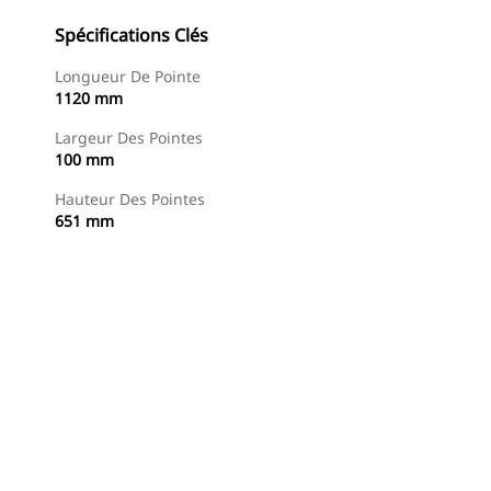
Spécifications Clés
Longueur De Pointe
1120 mm
Largeur Des Pointes
100 mm
Hauteur Des Pointes
651 mm
Acheter Maintenant
Demander Un Devis