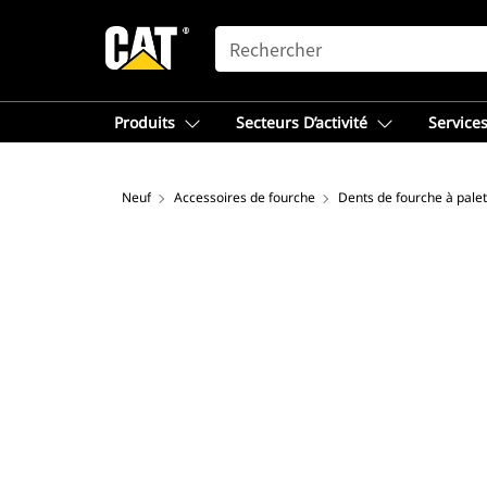
SEARCH
Produits
Secteurs D’activité
Services
Neuf
Accessoires de fourche
Dents de fourche à palet