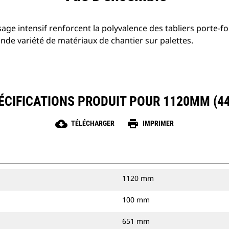
age intensif renforcent la polyvalence des tabliers porte-fou
nde variété de matériaux de chantier sur palettes.
ÉCIFICATIONS PRODUIT POUR 1120MM (44
cloud_download
print
TÉLÉCHARGER
IMPRIMER
1120 mm
100 mm
651 mm