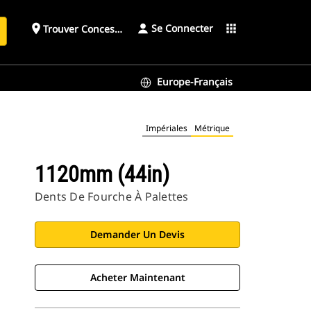
Se Connecter
place
apps
Trouver Concessionnaire
h
Europe-Français
Impériales
Métrique
1120mm (44in)
Dents De Fourche À Palettes
Demander Un Devis
Acheter Maintenant