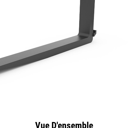
ntages
Spécifications
Outils
Présentation
Vue D'ensemble