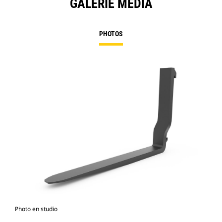
GALERIE MÉDIA
PHOTOS
Photo en studio
Vue