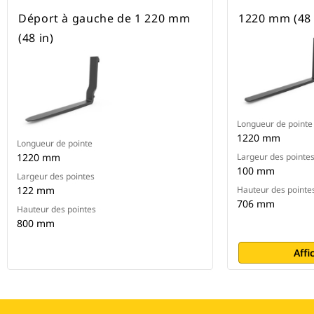
Déport à gauche de 1 220 mm
1220 mm (48 
(48 in)
Longueur de pointe
1220 mm
Longueur de pointe
1220 mm
Largeur des pointe
100 mm
Largeur des pointes
122 mm
Hauteur des pointe
706 mm
Hauteur des pointes
800 mm
Affi