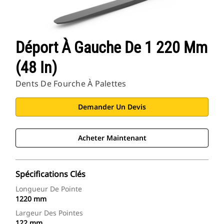
Déport À Gauche De 1 220 Mm
(48 In)
Dents De Fourche À Palettes
Demander Un Devis
Acheter Maintenant
Spécifications Clés
Longueur De Pointe
1220 mm
Largeur Des Pointes
122 mm