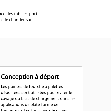
ce des tabliers porte-
x de chantier sur
Conception à déport
Les pointes de fourche à palettes
déportées sont utilisées pour éviter le
cavage du bras de chargement dans les
applications de plate-forme de
tombereau. Les fourches déportées