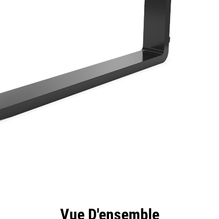
ntages
Spécifications
Outils
Présentation
Vue D'ensemble