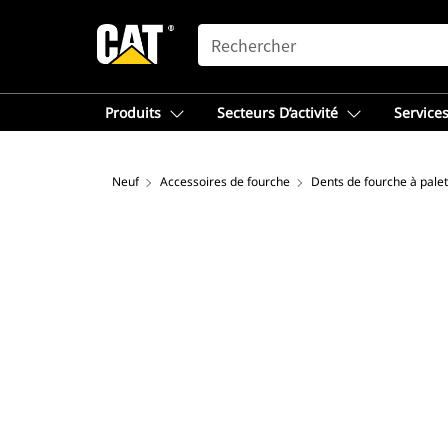
SEARCH
Produits
Secteurs D’activité
Services
Neuf
Accessoires de fourche
Dents de fourche à palet