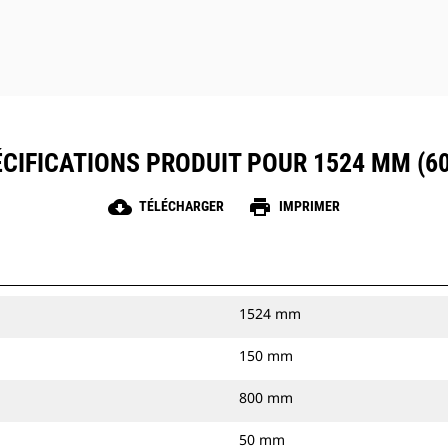
CIFICATIONS PRODUIT POUR 1524 MM (60
cloud_download
print
TÉLÉCHARGER
IMPRIMER
1524 mm
150 mm
800 mm
50 mm