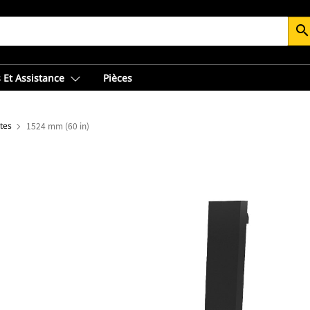
searc
 Et Assistance
Pièces
tes
1524 mm (60 in)