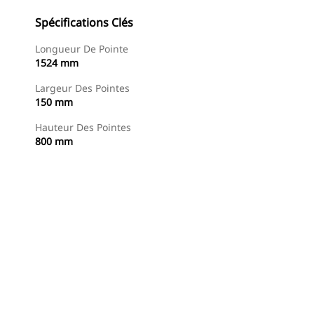
Spécifications Clés
Longueur De Pointe
1524 mm
Largeur Des Pointes
150 mm
Hauteur Des Pointes
800 mm
Acheter Maintenant
Demander Un Devis