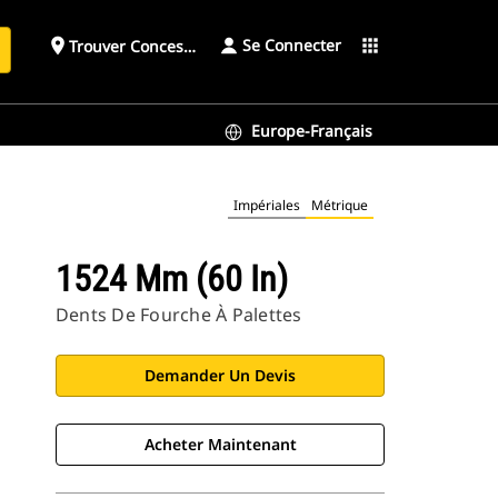
Se Connecter
place
apps
Trouver Concessionnaire
h
Europe-Français
Impériales
Métrique
1524 Mm (60 In)
Dents De Fourche À Palettes
Demander Un Devis
Acheter Maintenant