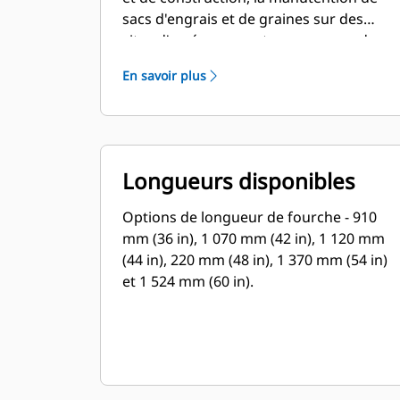
sacs d'engrais et de graines sur des
sites d'aménagement paysager ou dans
des pépinières et dans d'autres travaux
En savoir plus
similaires.
Longueurs disponibles
Options de longueur de fourche - 910
mm (36 in), 1 070 mm (42 in), 1 120 mm
(44 in), 220 mm (48 in), 1 370 mm (54 in)
et 1 524 mm (60 in).