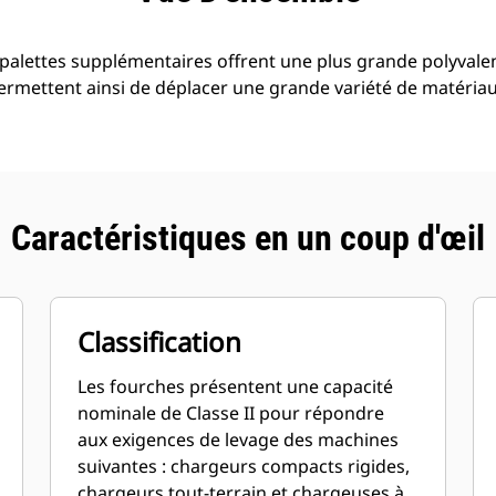
 palettes supplémentaires offrent une plus grande polyvalen
permettent ainsi de déplacer une grande variété de matériau
Caractéristiques en un coup d'œil
Classification
Les fourches présentent une capacité
nominale de Classe II pour répondre
aux exigences de levage des machines
suivantes : chargeurs compacts rigides,
chargeurs tout-terrain et chargeuses à