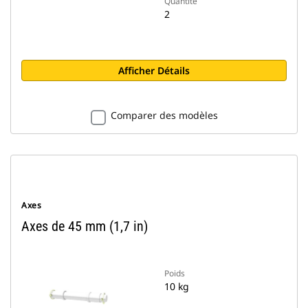
Quantité
2
Afficher Détails
Comparer des modèles
Axes
Axes de 45 mm (1,7 in)
Poids
10 kg