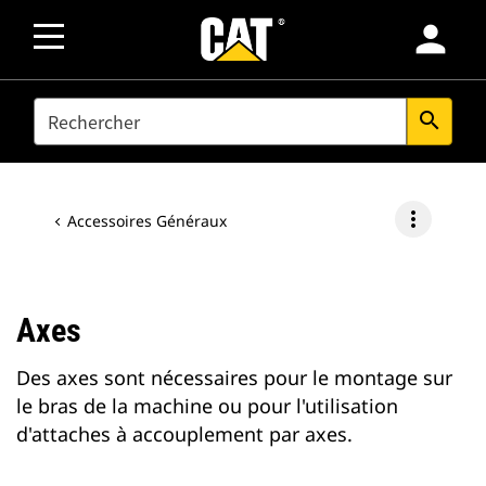
person
SEARCH
search
more_vert
Accessoires Généraux
Axes
Des axes sont nécessaires pour le montage sur
le bras de la machine ou pour l'utilisation
d'attaches à accouplement par axes.