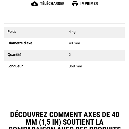
cloud_download
print
TÉLÉCHARGER
IMPRIMER
Poids
4 kg
Diamètre d'axe
40 mm
Quantité
2
Longueur
368 mm
DÉCOUVREZ COMMENT AXES DE 40
MM (1,5 IN) SOUTIENT LA