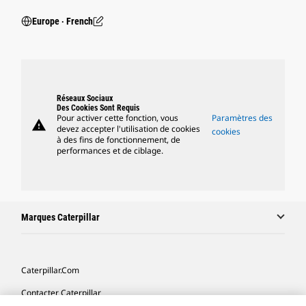
Europe ‧ French
Réseaux Sociaux
Des Cookies Sont Requis
Pour activer cette fonction, vous
Paramètres des
warning
devez accepter l'utilisation de cookies
cookies
à des fins de fonctionnement, de
performances et de ciblage.
Marques Caterpillar
Caterpillar.com
Contacter Caterpillar