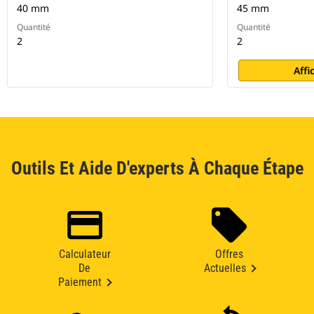
40 mm
45 mm
Quantité
Quantité
2
2
Affi
Outils Et Aide D'experts À Chaque Étape
Calculateur
Offres
De
Actuelles
Paiement