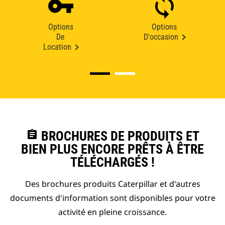
Options
Options
De
D'occasion
Location
assignment
BROCHURES DE PRODUITS ET
BIEN PLUS ENCORE PRÊTS À ÊTRE
TÉLÉCHARGÉS !
Des brochures produits Caterpillar et d'autres
documents d'information sont disponibles pour votre
activité en pleine croissance.