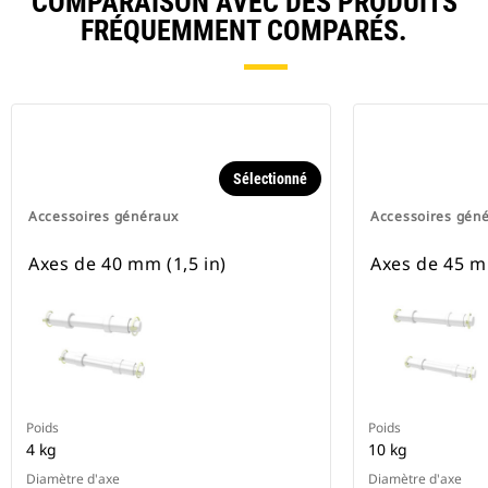
COMPARAISON AVEC DES PRODUITS
FRÉQUEMMENT COMPARÉS.
Sélectionné
Accessoires généraux
Accessoires gén
Axes de 40 mm (1,5 in)
Axes de 45 mm
Poids
Poids
4 kg
10 kg
Diamètre d'axe
Diamètre d'axe