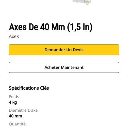
Axes De 40 Mm (1,5 In)
Axes
Demander Un Devis
Acheter Maintenant
Spécifications Clés
Poids
4 kg
Diamètre D'axe
40 mm
Quantité