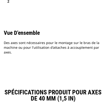
2
Vue D'ensemble
Des axes sont nécessaires pour le montage sur le bras de la
machine ou pour l'utilisation d'attaches à accouplement par
axes.
SPÉCIFICATIONS PRODUIT POUR AXES
DE 40 MM (1,5 IN)