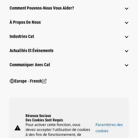
Comment Pouvons-Nous Vous Aider?
À Propos De Nous
Industries Cat
Actualités Et Événements
Communiquer Avec Cat
Europe ‧ French
Réseaux Sociaux
Des Cookies Sont Requis
Pour activer cette fonction, vous
Paramètres des
warning
devez accepter l'utilisation de cookies
cookies
à des fins de fonctionnement, de