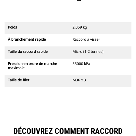
Poids
2.059 kg
À branchement rapide
Raccord à visser
Taille du raccord rapide
Micro (1-2 tonnes)
Pression en ordre de marche
55000 kPa
maximale
Taille de filet
M36 x 3
DÉCOUVREZ COMMENT RACCORD