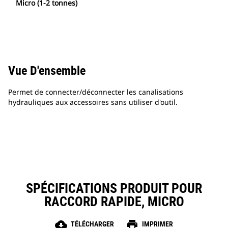
Micro (1-2 tonnes)
Vue D'ensemble
Permet de connecter/déconnecter les canalisations
hydrauliques aux accessoires sans utiliser d'outil.
SPÉCIFICATIONS PRODUIT POUR
RACCORD RAPIDE, MICRO
cloud_download
print
TÉLÉCHARGER
IMPRIMER