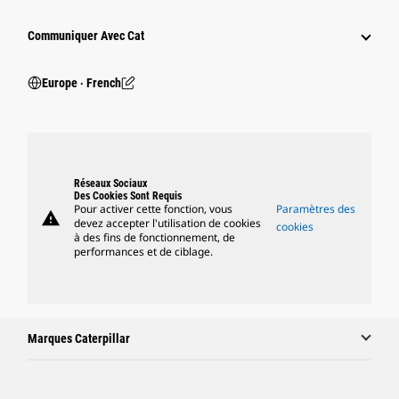
Communiquer Avec Cat
Europe ‧ French
Réseaux Sociaux
Des Cookies Sont Requis
Pour activer cette fonction, vous
Paramètres des
warning
devez accepter l'utilisation de cookies
cookies
à des fins de fonctionnement, de
performances et de ciblage.
Marques Caterpillar