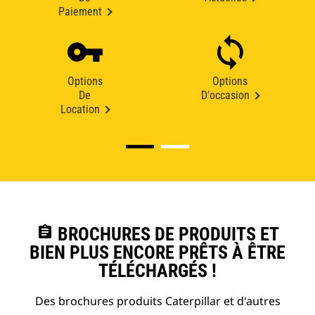
Paiement
Options
Options
De
D'occasion
Location
assignment
BROCHURES DE PRODUITS ET
BIEN PLUS ENCORE PRÊTS À ÊTRE
TÉLÉCHARGÉS !
Des brochures produits Caterpillar et d'autres