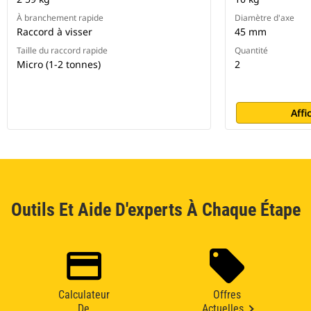
À branchement rapide
Diamètre d'axe
Raccord à visser
45 mm
Taille du raccord rapide
Quantité
Micro (1-2 tonnes)
2
Affi
Outils Et Aide D'experts À Chaque Étape
Calculateur
Offres
De
Actuelles