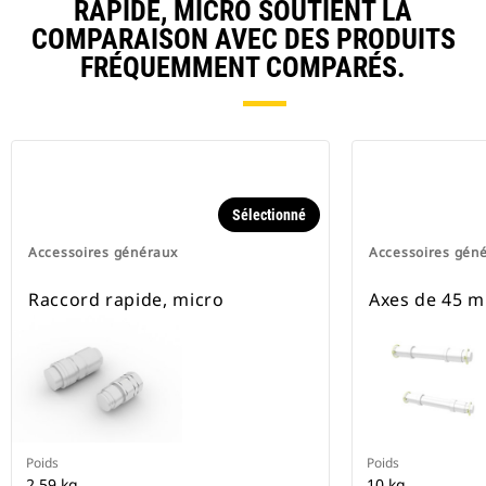
RAPIDE, MICRO SOUTIENT LA
COMPARAISON AVEC DES PRODUITS
FRÉQUEMMENT COMPARÉS.
Sélectionné
Accessoires généraux
Accessoires gén
Raccord rapide, micro
Axes de 45 mm
Poids
Poids
2 59 kg
10 kg