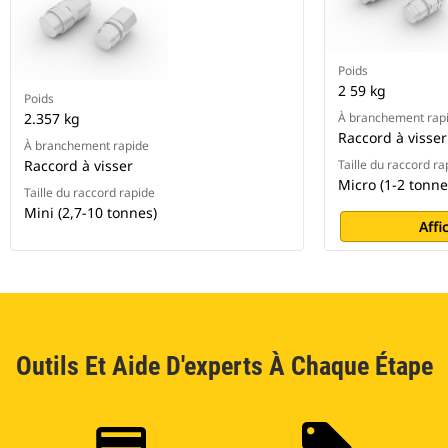
Poids
2 59 kg
Poids
2.357 kg
À branchement rap
Raccord à visser
À branchement rapide
Raccord à visser
Taille du raccord ra
Micro (1-2 tonne
Taille du raccord rapide
Mini (2,7-10 tonnes)
Affi
Outils Et Aide D'experts À Chaque Étape