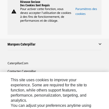
Réseaux Sociaux
Des Cookies Sont Requis
Pour activer cette fonction, vous
Paramètres des
warning
devez accepter l'utilisation de cookies
cookies
à des fins de fonctionnement, de
performances et de ciblage.
Marques Caterpillar
Caterpillar.com
Contacter Caterpillar
Mes Préférences Marketing
This site uses cookies to improve your
experience. Some are required for the site to
Plan Du Site
function, while others support features,
performance, personalization, targeting, and
Cookie Settings
analytics.
Légales
You can adjust your preferences anytime using