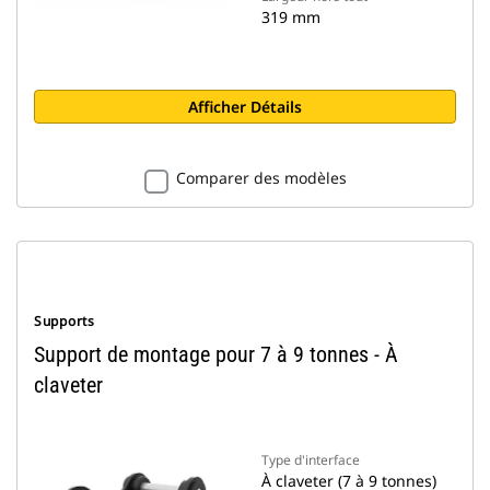
319 mm
Afficher Détails
Comparer des modèles
Supports
Support de montage pour 7 à 9 tonnes - À
claveter
Type d'interface
À claveter (7 à 9 tonnes)