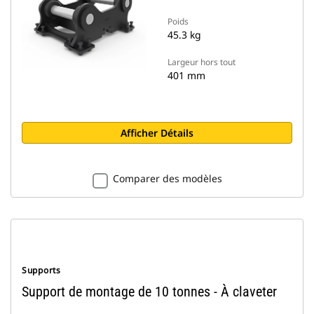
Poids
45.3 kg
Largeur hors tout
401 mm
Afficher Détails
Comparer des modèles
Supports
Support de montage de 10 tonnes - À claveter