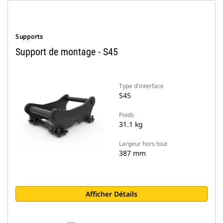
Supports
Support de montage - S45
Type d'interface
S45
Poids
31.1 kg
Largeur hors tout
387 mm
Afficher Détails