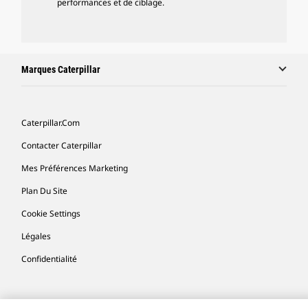
performances et de ciblage.
Marques Caterpillar
Caterpillar.com
Contacter Caterpillar
Mes Préférences Marketing
Plan Du Site
Cookie Settings
Légales
Confidentialité
Europe - Français
© 2026 Caterpillar. Tous droits réservés.