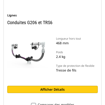
Lignes
Conduites G206 et TRS6
Longueur hors tout
468 mm
Poids
2.4 kg
Type de protection de flexible
Tresse de fils
Afficher Détails
Comparer des modèles