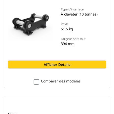
Type d'interface
À claveter (10 tonnes)
Poids
51.5 kg
Largeur hors tout
394 mm
Afficher Détails
Comparer des modèles