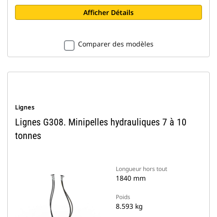
Afficher Détails
Comparer des modèles
Lignes
Lignes G308. Minipelles hydrauliques 7 à 10
tonnes
Longueur hors tout
1840 mm
Poids
8.593 kg