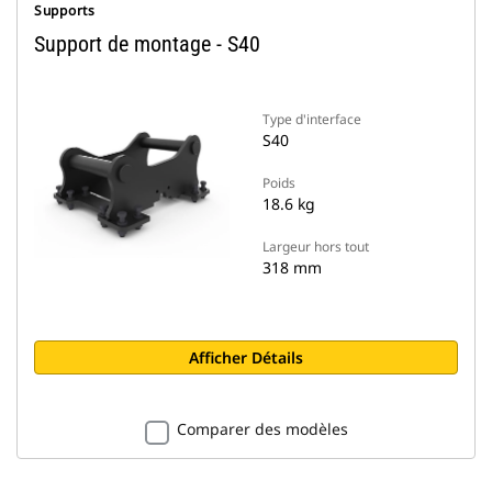
Supports
Support de montage - S40
Type d'interface
S40
Poids
18.6 kg
Largeur hors tout
318 mm
Afficher Détails
Comparer des modèles