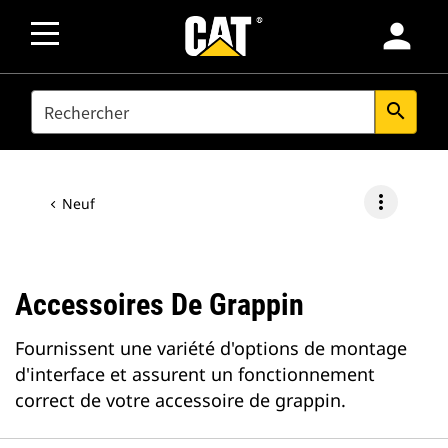
person
SEARCH
search
more_vert
Neuf
Accessoires De Grappin
Fournissent une variété d'options de montage
d'interface et assurent un fonctionnement
correct de votre accessoire de grappin.