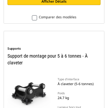
Afficher Détails
Comparer des modèles
Supports
Support de montage pour 5 à 6 tonnes - À
claveter
Type d'interface
À claveter (5-6 tonnes)
Poids
24.7 kg
Largeur hors tout