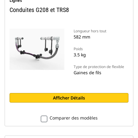
Lignes
Conduites G208 et TRS8
Longueur hors tout
582 mm
Poids
3.5 kg
Type de protection de flexible
Gaines de fils
Afficher Détails
Comparer des modèles