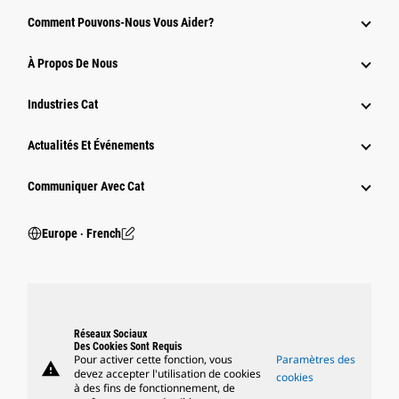
Comment Pouvons-Nous Vous Aider?
À Propos De Nous
Industries Cat
Actualités Et Événements
Communiquer Avec Cat
Europe ‧ French
Réseaux Sociaux
Des Cookies Sont Requis
Pour activer cette fonction, vous
Paramètres des
warning
devez accepter l'utilisation de cookies
cookies
à des fins de fonctionnement, de