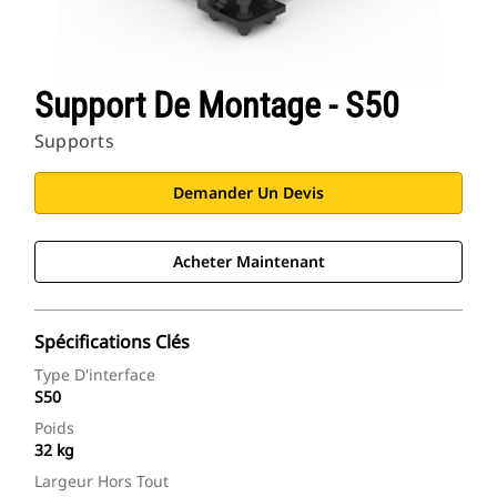
Support De Montage - S50
Supports
Demander Un Devis
Acheter Maintenant
Spécifications Clés
Type D'interface
S50
Poids
32 kg
Largeur Hors Tout