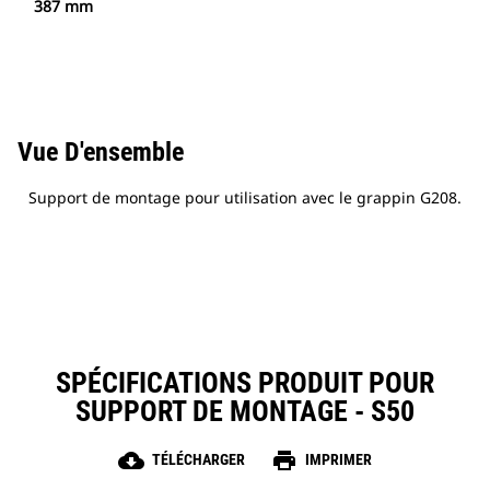
387 mm
Vue D'ensemble
Support de montage pour utilisation avec le grappin G208.
SPÉCIFICATIONS PRODUIT POUR
SUPPORT DE MONTAGE - S50
cloud_download
print
TÉLÉCHARGER
IMPRIMER