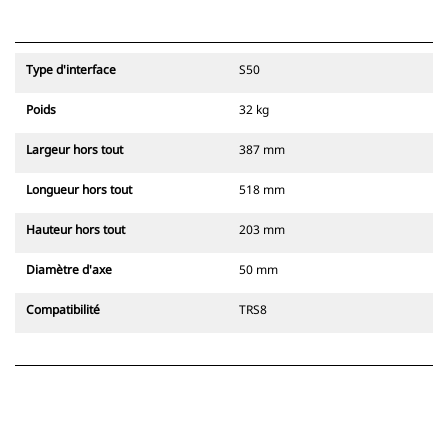
Type d'interface
S50
Poids
32 kg
Largeur hors tout
387 mm
Longueur hors tout
518 mm
Hauteur hors tout
203 mm
Diamètre d'axe
50 mm
Compatibilité
TRS8