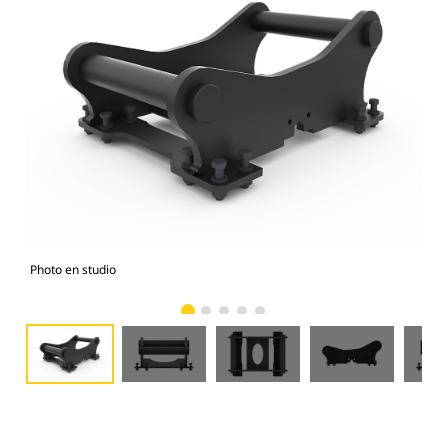
Photo en studio
Vue