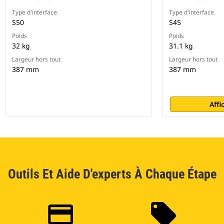
Type d'interface
Type d'interface
S50
S45
Poids
Poids
32 kg
31.1 kg
Largeur hors tout
Largeur hors tout
387 mm
387 mm
Affi
Outils Et Aide D'experts À Chaque Étape