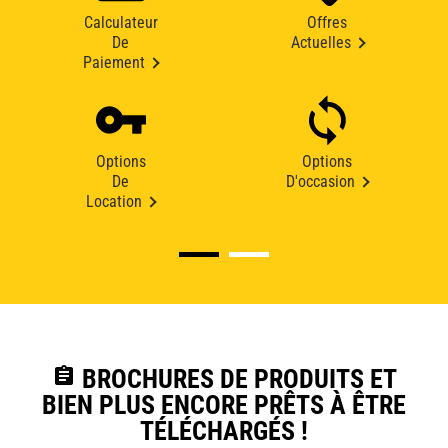
Calculateur
Offres
De
Actuelles
Paiement
Options
Options
De
D'occasion
Location
assignment
BROCHURES DE PRODUITS ET
BIEN PLUS ENCORE PRÊTS À ÊTRE
TÉLÉCHARGÉS !