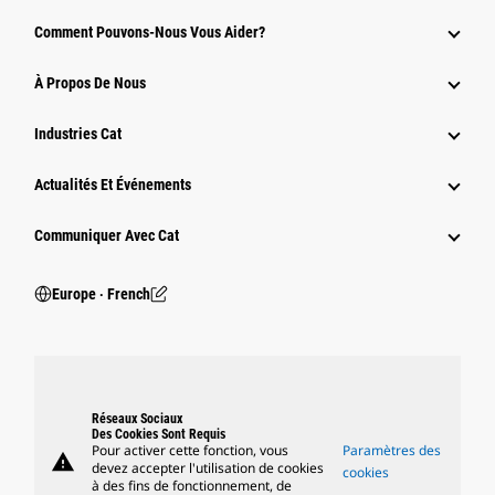
Comment Pouvons-Nous Vous Aider?
À Propos De Nous
Industries Cat
Actualités Et Événements
Communiquer Avec Cat
Europe ‧ French
Réseaux Sociaux
Des Cookies Sont Requis
Pour activer cette fonction, vous
Paramètres des
warning
devez accepter l'utilisation de cookies
cookies
à des fins de fonctionnement, de