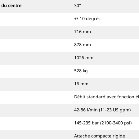
 du centre
30°
+/-10 degrés
716 mm
878 mm
1026 mm
528 kg
16 mm
Débit standard avec fonction é
42-86 l/min (11-23 US gpm)
145-235 bar (2100-3400 psi)
Attache compacte rigide