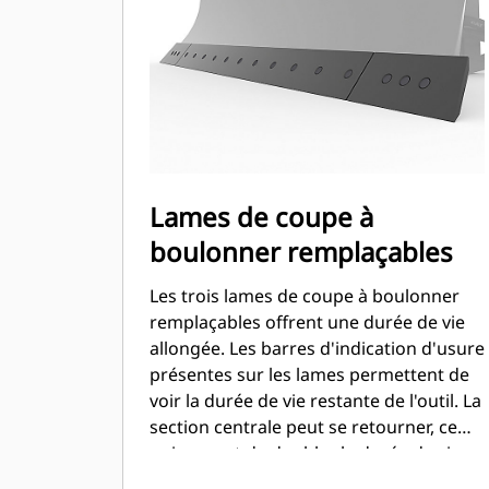
Lames de coupe à
boulonner remplaçables
Les trois lames de coupe à boulonner
remplaçables offrent une durée de vie
allongée. Les barres d'indication d'usure
présentes sur les lames permettent de
voir la durée de vie restante de l'outil. La
section centrale peut se retourner, ce
qui permet de doubler la durée de vie
des lames.