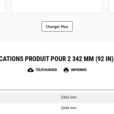
Charger Plus
CATIONS PRODUIT POUR 2 342 MM (92 IN
cloud_download
print
TÉLÉCHARGER
IMPRIMER
2342 mm
2049 mm