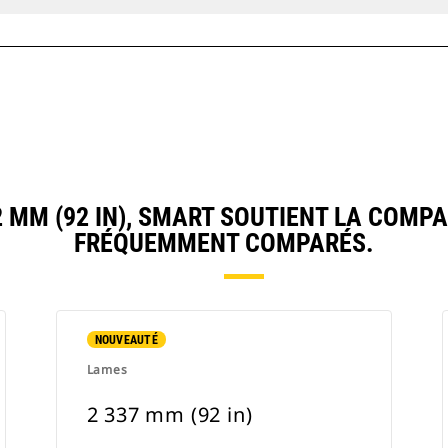
MM (92 IN), SMART SOUTIENT LA COMP
FRÉQUEMMENT COMPARÉS.
NOUVEAUTÉ
Lames
2 337 mm (92 in)