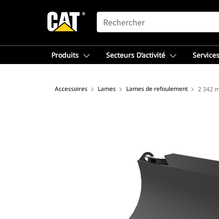
SEARCH
Produits
Secteurs D’activité
Services
Accessoires
Lames
Lames de refoulement
2 342 m