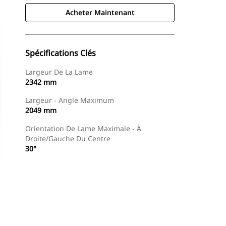
Acheter Maintenant
Spécifications Clés
Largeur De La Lame
2342 mm
Largeur - Angle Maximum
2049 mm
Orientation De Lame Maximale - À
Droite/gauche Du Centre
30°
Acheter Maintenant
Demander Un Devis