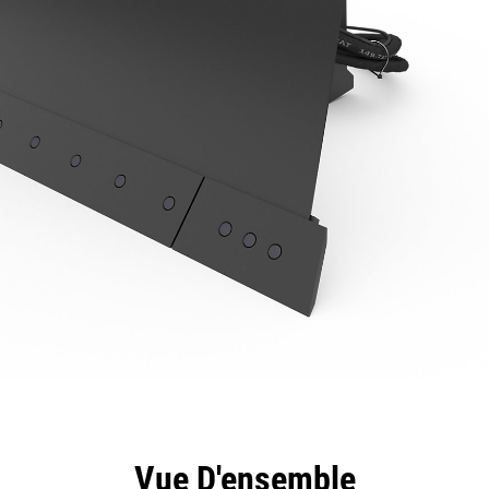
ntages
Spécifications
Outils
Présentation
Vue D'ensemble