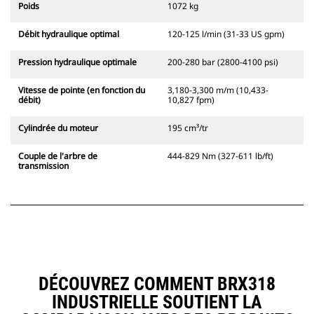
Poids
1072 kg
Débit hydraulique optimal
120-125 l/min (31-33 US gpm)
Pression hydraulique optimale
200-280 bar (2800-4100 psi)
Vitesse de pointe (en fonction du
3,180-3,300 m/m (10,433-
débit)
10,827 fpm)
Cylindrée du moteur
195 cm³/tr
Couple de l'arbre de
444-829 Nm (327-611 lb/ft)
transmission
DÉCOUVREZ COMMENT BRX318
INDUSTRIELLE SOUTIENT LA