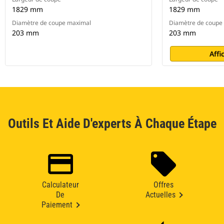
1829 mm
1829 mm
Diamètre de coupe maximal
Diamètre de coupe
203 mm
203 mm
Affi
Outils Et Aide D'experts À Chaque Étape
Calculateur
Offres
De
Actuelles
Paiement