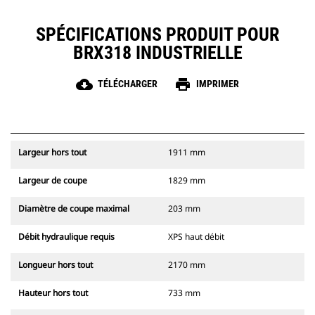
SPÉCIFICATIONS PRODUIT POUR
BRX318 INDUSTRIELLE
cloud_download
print
TÉLÉCHARGER
IMPRIMER
Largeur hors tout
1911 mm
Largeur de coupe
1829 mm
Diamètre de coupe maximal
203 mm
Débit hydraulique requis
XPS haut débit
Longueur hors tout
2170 mm
Hauteur hors tout
733 mm