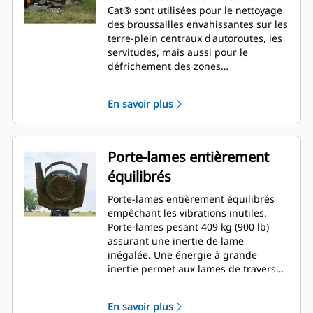
Cat® sont utilisées pour le nettoyage
des broussailles envahissantes sur les
terre-plein centraux d'autoroutes, les
servitudes, mais aussi pour le
défrichement des zones
résidentielles, des parcs et des aires
de jeux.
En savoir plus
Porte-lames entièrement
équilibrés
Porte-lames entièrement équilibrés
empêchant les vibrations inutiles.
Porte-lames pesant 409 kg (900 lb)
assurant une inertie de lame
inégalée. Une énergie à grande
inertie permet aux lames de traverser
les broussailles denses.
En savoir plus