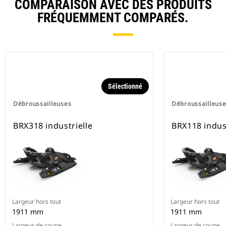
COMPARAISON AVEC DES PRODUITS
FRÉQUEMMENT COMPARÉS.
Sélectionné
Débroussailleuses
Débroussailleus
BRX318 industrielle
BRX118 indust
Largeur hors tout
Largeur hors tout
1911 mm
1911 mm
Largeur de coupe
Largeur de coupe