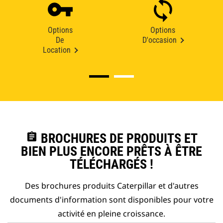
Options
Options
De
D'occasion
Location
assignment
BROCHURES DE PRODUITS ET
BIEN PLUS ENCORE PRÊTS À ÊTRE
TÉLÉCHARGÉS !
Des brochures produits Caterpillar et d'autres
documents d'information sont disponibles pour votre
activité en pleine croissance.