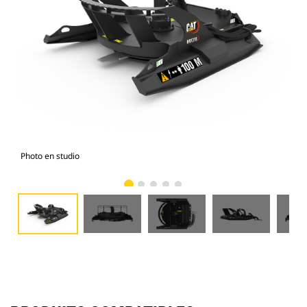
Photo en studio
Vue