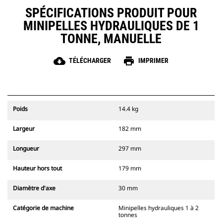
SPÉCIFICATIONS PRODUIT POUR
MINIPELLES HYDRAULIQUES DE 1
TONNE, MANUELLE
cloud_download
print
TÉLÉCHARGER
IMPRIMER
Poids
14.4 kg
Largeur
182 mm
Longueur
297 mm
Hauteur hors tout
179 mm
Diamètre d'axe
30 mm
Catégorie de machine
Minipelles hydrauliques 1 à 2
tonnes