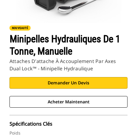
NOUVEAUTÉ
Minipelles Hydrauliques De 1
Tonne, Manuelle
Attaches D'attache À Accouplement Par Axes
Dual Lock™ - Minipelle Hydraulique
Demander Un Devis
Acheter Maintenant
Spécifications Clés
Poids