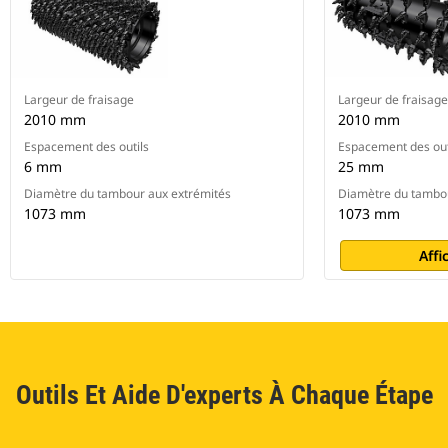
Largeur de fraisage
Largeur de fraisage
2010 mm
2010 mm
Espacement des outils
Espacement des out
6 mm
25 mm
Diamètre du tambour aux extrémités
Diamètre du tambou
1073 mm
1073 mm
Affi
Outils Et Aide D'experts À Chaque Étape