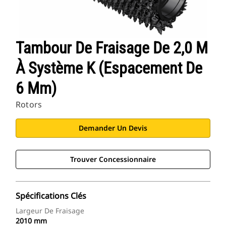
Tambour De Fraisage De 2,0 M
À Système K (espacement De
6 Mm)
Rotors
Demander Un Devis
Trouver Concessionnaire
Spécifications Clés
Largeur De Fraisage
2010 mm