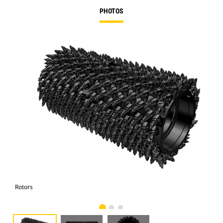
PHOTOS
Rotors
Rot