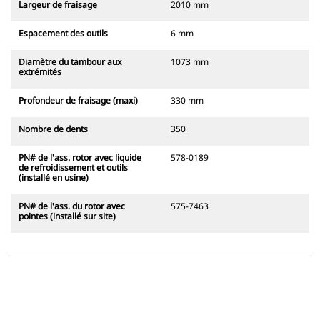
Largeur de fraisage
2010 mm
Espacement des outils
6 mm
Diamètre du tambour aux
1073 mm
extrémités
Profondeur de fraisage (maxi)
330 mm
Nombre de dents
350
PN# de l'ass. rotor avec liquide
578-0189
de refroidissement et outils
(installé en usine)
PN# de l'ass. du rotor avec
575-7463
pointes (installé sur site)