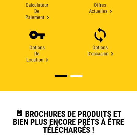
Calculateur
Offres
De
Actuelles
Paiement
Options
Options
De
D'occasion
Location
assignment
BROCHURES DE PRODUITS ET
BIEN PLUS ENCORE PRÊTS À ÊTRE
TÉLÉCHARGÉS !