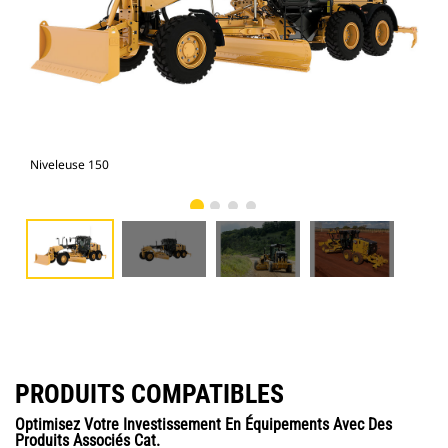
Niveleuse 150
Niv
PRODUITS COMPATIBLES
Optimisez Votre Investissement En Équipements Avec Des
Produits Associés Cat.