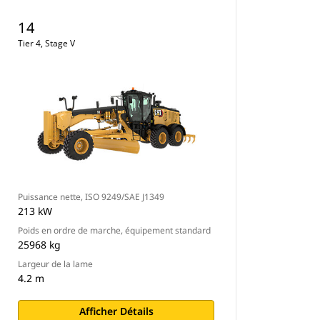
14
Tier 4, Stage V
Puissance nette, ISO 9249/SAE J1349
213 kW
Poids en ordre de marche, équipement standard
25968 kg
Largeur de la lame
4.2 m
Afficher Détails