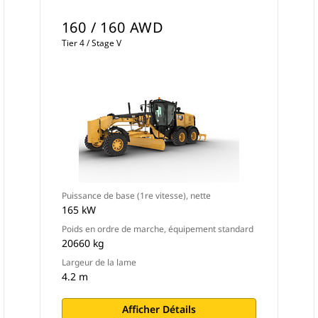
160 / 160 AWD
Tier 4 / Stage V
Puissance de base (1re vitesse), nette
165 kW
Poids en ordre de marche, équipement standard
20660 kg
Largeur de la lame
4.2 m
Afficher Détails