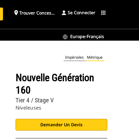
Se Connecter
place
apps
Trouver Concessionnaire
h
Europe-Français
Impériales
Métrique
Nouvelle Génération
160
Tier 4 / Stage V
Niveleuses
Demander Un Devis