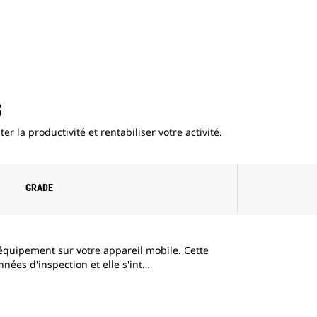
S
r la productivité et rentabiliser votre activité.
GRADE
équipement sur votre appareil mobile. Cette
nnées d'inspection et elle s'int…