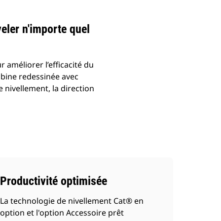
veler n'importe quel
 améliorer l’efficacité du
abine redessinée avec
e nivellement, la direction
Productivité optimisée
La technologie de nivellement Cat® en
option et l'option Accessoire prêt