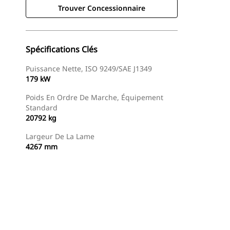
Trouver Concessionnaire
Spécifications Clés
Puissance Nette, ISO 9249/SAE J1349
179 kW
Poids En Ordre De Marche, Équipement
Standard
20792 kg
Largeur De La Lame
4267 mm
Trouver Concessionnaire
Demander Un Devis