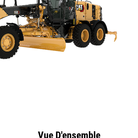
ntages
Spécifications
Outils
Présentation
Vue D'ensemble