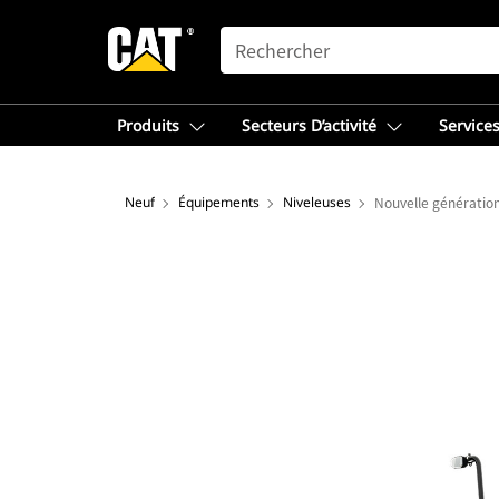
SEARCH
Produits
Secteurs D’activité
Services
Neuf
Équipements
Niveleuses
Nouvelle génératio