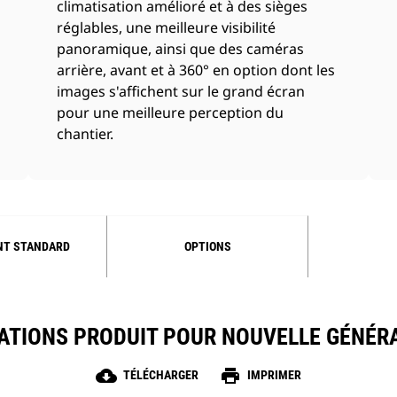
climatisation amélioré et à des sièges
réglables, une meilleure visibilité
panoramique, ainsi que des caméras
arrière, avant et à 360° en option dont les
images s'affichent sur le grand écran
pour une meilleure perception du
chantier.
NT STANDARD
OPTIONS
ATIONS PRODUIT POUR NOUVELLE GÉNÉR
cloud_download
print
TÉLÉCHARGER
IMPRIMER