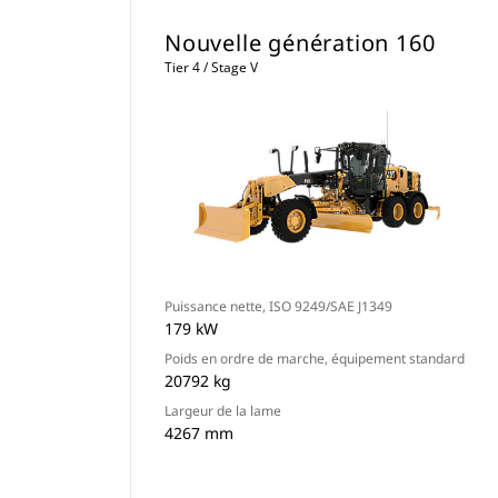
Nouvelle génération 160
Tier 4 / Stage V
Puissance nette, ISO 9249/SAE J1349
179 kW
Poids en ordre de marche, équipement standard
20792 kg
Largeur de la lame
4267 mm