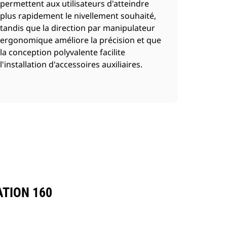
permettent aux utilisateurs d'atteindre
plus rapidement le nivellement souhaité,
tandis que la direction par manipulateur
ergonomique améliore la précision et que
la conception polyvalente facilite
l'installation d'accessoires auxiliaires.
ATION 160