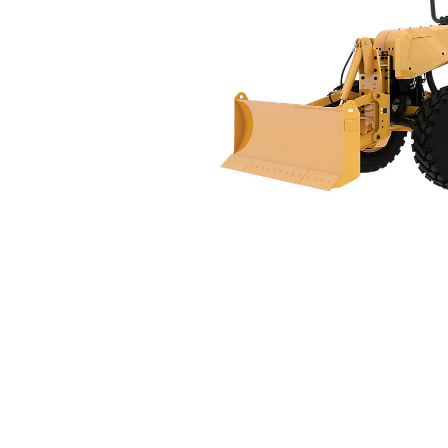
Nouvelle Génération 160
Ava
Modifier le modèle