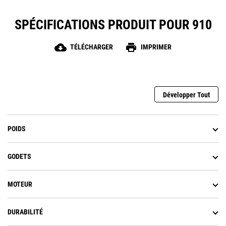
SPÉCIFICATIONS PRODUIT POUR 910
cloud_download
print
TÉLÉCHARGER
IMPRIMER
Développer Tout
POIDS
GODETS
MOTEUR
DURABILITÉ