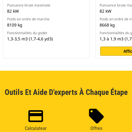
Puissance brute maximale
Puissance brute m
82 kW
82 kW
Poids en ordre de marche
Poids en ordre de 
8109 kg
8668 kg
Fonctionnalités du godet
Fonctionnalités du 
1,3-3,5 m3 (1,7-4,6 yd3)
1,3 à 1,9 m3 (1,7
Affi
Outils Et Aide D'experts À Chaque Étape
Calculateur
Offres