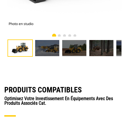
Photo en studio
Pet
PRODUITS COMPATIBLES
Optimisez Votre Investissement En Équipements Avec Des
Produits Associés Cat.