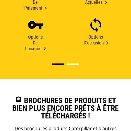
De
Actuelles
Paiement
Options
Options
De
D'occasion
Location
assignment
BROCHURES DE PRODUITS ET
BIEN PLUS ENCORE PRÊTS À ÊTRE
TÉLÉCHARGÉS !
Des brochures produits Caterpillar et d'autres