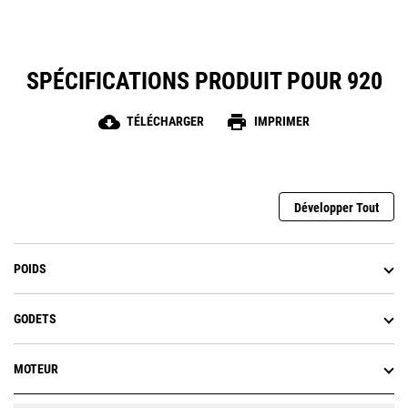
SPÉCIFICATIONS PRODUIT POUR 920
cloud_download
print
TÉLÉCHARGER
IMPRIMER
Développer Tout
POIDS
GODETS
MOTEUR