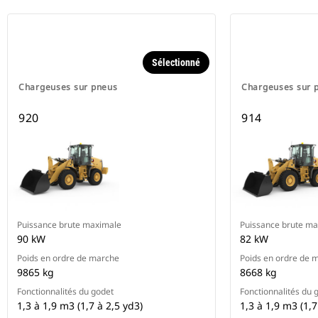
Sélectionné
Chargeuses sur pneus
Chargeuses sur 
920
914
Puissance brute maximale
Puissance brute m
90 kW
82 kW
Poids en ordre de marche
Poids en ordre de 
9865 kg
8668 kg
Fonctionnalités du godet
Fonctionnalités du 
1,3 à 1,9 m3 (1,7 à 2,5 yd3)
1,3 à 1,9 m3 (1,7