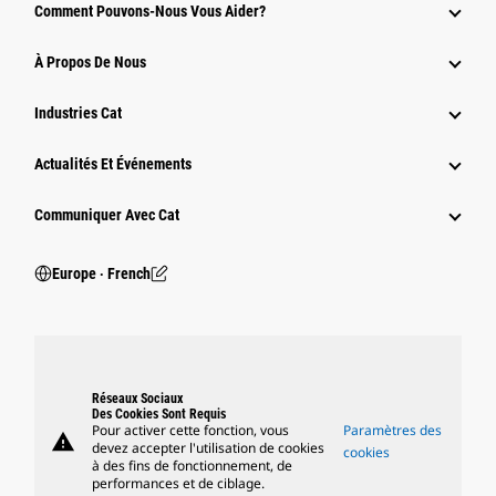
Comment Pouvons-Nous Vous Aider?
À Propos De Nous
Industries Cat
Actualités Et Événements
Communiquer Avec Cat
Europe ‧ French
Réseaux Sociaux
Des Cookies Sont Requis
Pour activer cette fonction, vous
Paramètres des
warning
devez accepter l'utilisation de cookies
cookies
à des fins de fonctionnement, de
performances et de ciblage.