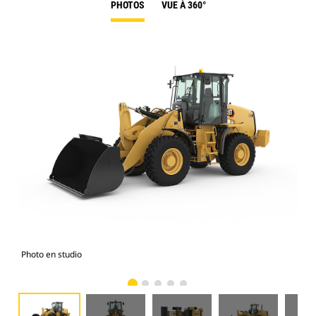
PHOTOS
VUE À 360°
Photo en studio
Vue