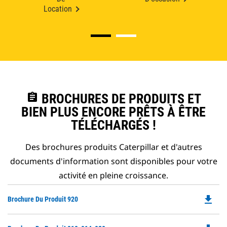
Location
assignment
BROCHURES DE PRODUITS ET
BIEN PLUS ENCORE PRÊTS À ÊTRE
TÉLÉCHARGÉS !
Des brochures produits Caterpillar et d'autres
documents d'information sont disponibles pour votre
activité en pleine croissance.
file_download
Do
Brochure Du Produit 920
P
O