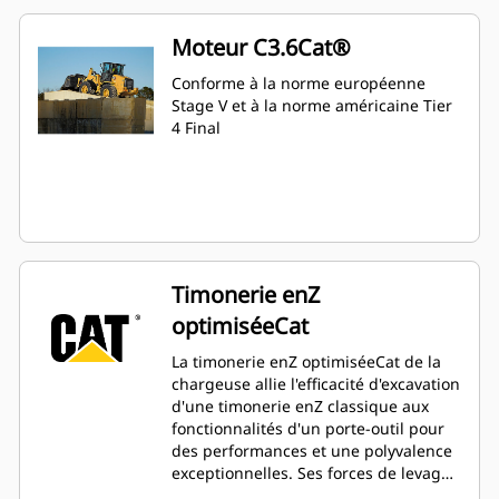
Moteur C3.6Cat®
Conforme à la norme européenne
Stage V et à la norme américaine Tier
4 Final
Timonerie enZ
optimiséeCat
La timonerie enZ optimiséeCat de la
chargeuse allie l'efficacité d'excavation
d'une timonerie enZ classique aux
fonctionnalités d'un porte-outil pour
des performances et une polyvalence
exceptionnelles. Ses forces de levage
parallèle et de cavage élevées sur