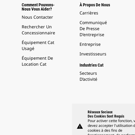
Comment Pouvons-
À Propos De Nous
Nous Vous Aider?
Carrières
Nous Contacter
Communiqué
Rechercher Un
De Presse
Concessionnaire
D'entreprise
Équipement Cat
Entreprise
Usagé
Investisseurs
Équipement De
Location Cat
Industries Cat
Secteurs
D’activité
Réseaux Sociaux
Des Cookies Sont Requis
Pour activer cette fonction, 
warning
devez accepter l'utilisation 
cookies à des fins de