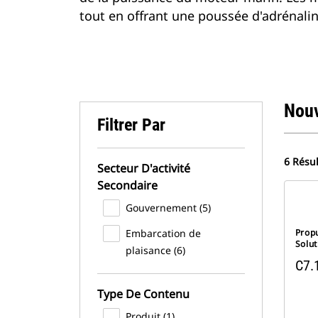
tout en offrant une poussée d'adrénalin
Nou
Filtrer Par
6 Résul
Secteur D'activité
Secondaire
Gouvernement (5)
Embarcation de
Prop
Solut
plaisance (6)
C7.
Type De Contenu
Produit (1)