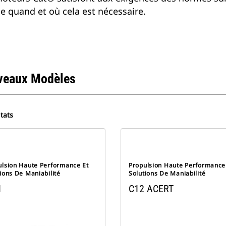
e quand et où cela est nécessaire.
veaux Modèles
tats
ulsion Haute Performance Et
Propulsion Haute Performance
ions De Maniabilité
Solutions De Maniabilité
1
C12 ACERT