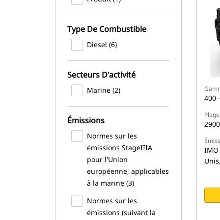
Type De Combustible
Diesel (6)
Secteurs D'activité
Gamm
Marine (2)
400 
Plage
Émissions
2900
Normes sur les
Émiss
émissions StageIIIA
IMO I
pour l'Union
Unis,
européenne, applicables
à la marine (3)
Normes sur les
émissions (suivant la