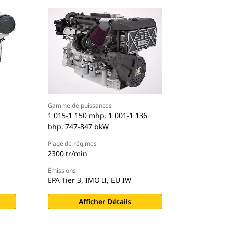
Gamme de puissances
1 015-1 150 mhp, 1 001-1 136
bhp, 747-847 bkW
Plage de régimes
2300 tr/min
Émissions
EPA Tier 3, IMO II, EU IW
Afficher Détails