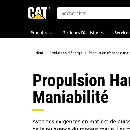
SEARCH
Produits
Secteurs D’activité
Services
Neuf
Production d'énergie
Production d'énergie mar
Propulsion Ha
Maniabilité
Avec des exigences en matière de puissan
de la puissance du moteur marin. Les 