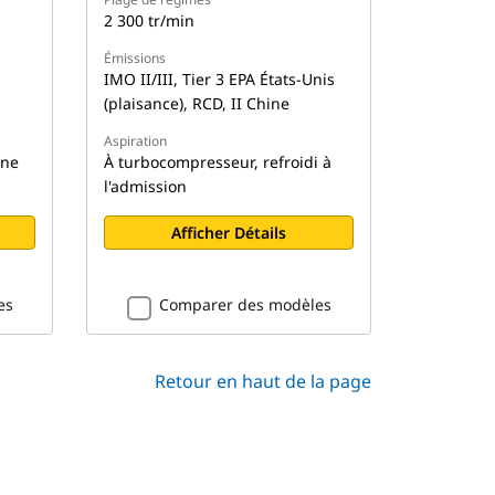
2 300 tr/min
Émissions
IMO II/III, Tier 3 EPA États-Unis
(plaisance), RCD, II Chine
Aspiration
ine
À turbocompresseur, refroidi à
l'admission
Afficher Détails
es
Comparer des modèles
Retour en haut de la page