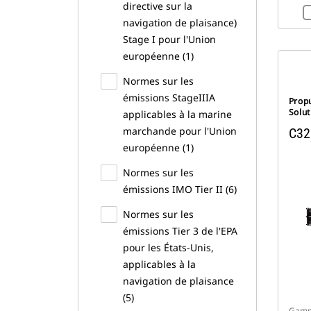
directive sur la
navigation de plaisance)
Stage I pour l'Union
européenne (1)
Normes sur les
émissions StageIIIA
Prop
Solut
applicables à la marine
marchande pour l'Union
C32
européenne (1)
Normes sur les
émissions IMO Tier II (6)
Normes sur les
émissions Tier 3 de l'EPA
pour les États-Unis,
applicables à la
navigation de plaisance
(5)
Gamm