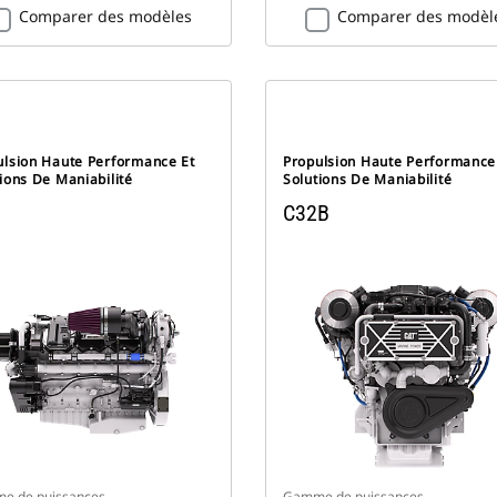
Comparer des modèles
Comparer des modèl
ulsion Haute Performance Et
Propulsion Haute Performance
ions De Maniabilité
Solutions De Maniabilité
C32B
e de puissances
Gamme de puissances