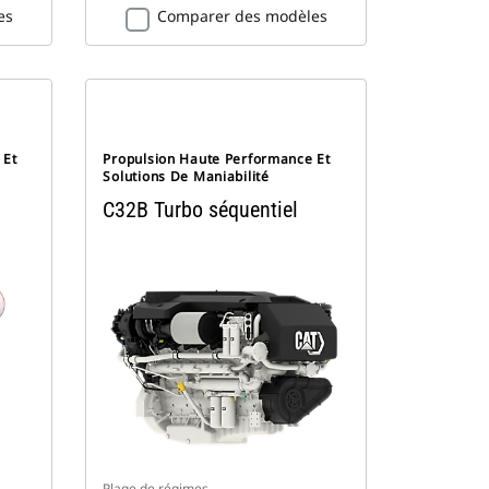
es
Comparer des modèles
 Et
Propulsion Haute Performance Et
Solutions De Maniabilité
C32B Turbo séquentiel
Plage de régimes