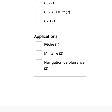
C32 (1)
C32 ACERT™ (2)
C7.1 (1)
Applications
Pêche (1)
Militaire (2)
Navigation de plaisance
(2)