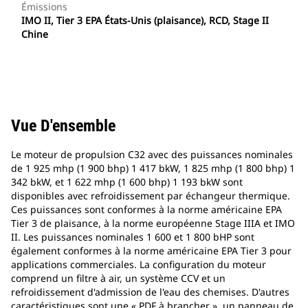
Émissions
IMO II, Tier 3 EPA États-Unis (plaisance), RCD, Stage II
Chine
Vue D'ensemble
Le moteur de propulsion C32 avec des puissances nominales
de 1 925 mhp (1 900 bhp) 1 417 bkW, 1 825 mhp (1 800 bhp) 1
342 bkW, et 1 622 mhp (1 600 bhp) 1 193 bkW sont
disponibles avec refroidissement par échangeur thermique.
Ces puissances sont conformes à la norme américaine EPA
Tier 3 de plaisance, à la norme européenne Stage IIIA et IMO
II. Les puissances nominales 1 600 et 1 800 bHP sont
également conformes à la norme américaine EPA Tier 3 pour
applications commerciales. La configuration du moteur
comprend un filtre à air, un système CCV et un
refroidissement d'admission de l'eau des chemises. D'autres
caractéristiques sont une « PDF à brancher », un panneau de