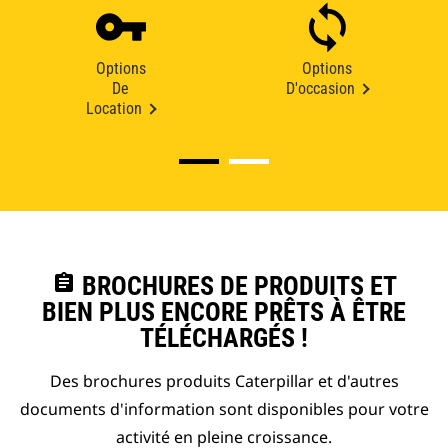
Options
Options
De
D'occasion
Location
assignment
BROCHURES DE PRODUITS ET
BIEN PLUS ENCORE PRÊTS À ÊTRE
TÉLÉCHARGÉS !
Des brochures produits Caterpillar et d'autres
documents d'information sont disponibles pour votre
activité en pleine croissance.