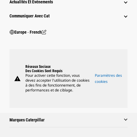
Actualités Et Événements
Communiquer Avec Cat
Europe ‧ French
Réseaux Sociaux
Des Cookies Sont Requis
Pour activer cette fonction, vous
Paramètres des
warning
devez accepter l'utilisation de cookies
cookies
à des fins de fonctionnement, de
performances et de ciblage.
Marques Caterpillar