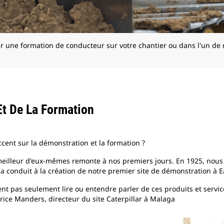
er une formation de conducteur sur votre chantier ou dans l'un de
Et De La Formation
ent sur la démonstration et la formation ?
e meilleur d'eux-mêmes remonte à nos premiers jours. En 1925, no
conduit à la création de notre premier site de démonstration à Ea
lent pas seulement lire ou entendre parler de ces produits et servic
rice Manders, directeur du site Caterpillar à Malaga