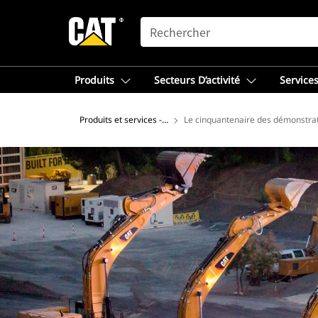
SEARCH
Produits
Secteurs D’activité
Services
Produits et services - Amérique du Nord
Le cinquantenaire des démonstra