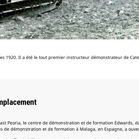
s 1920. Il a été le tout premier instructeur démonstrateur de Caterp
mplacement
ast Peoria, le centre de démonstration et de formation Edwards, dan
s de démonstration et de formation à Malaga, en Espagne, a ouve