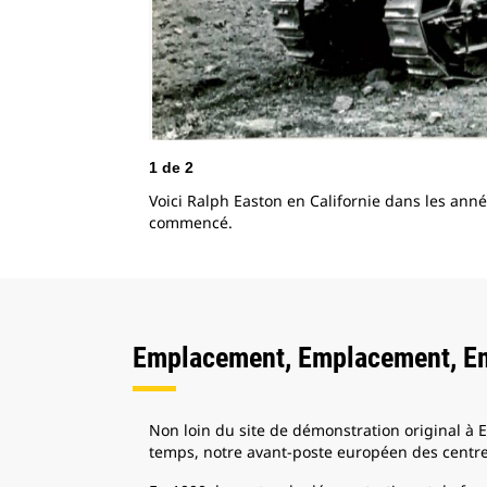
1
de
2
Voici Ralph Easton en Californie dans les année
commencé.
Emplacement, Emplacement, E
Non loin du site de démonstration original à E
temps, notre avant-poste européen des centre