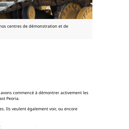
 nos centres de démonstration et de
us avons commencé à démontrer activement les
st Peoria.
es. Ils veulent également voir, ou encore