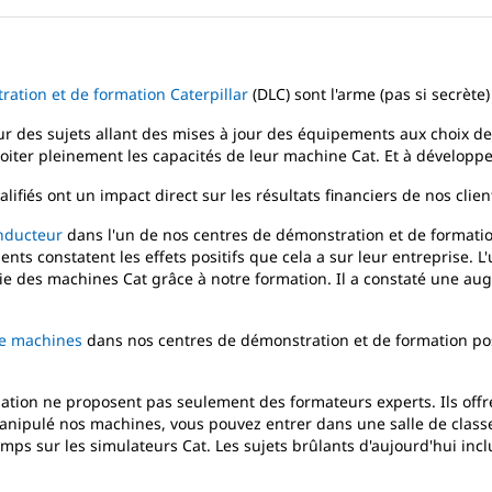
ation et de formation Caterpillar
(DLC) sont l'arme (pas si secrète)
ur des sujets allant des mises à jour des équipements aux choix des
oiter pleinement les capacités de leur machine Cat. Et à développ
fiés ont un impact direct sur les résultats financiers de nos clien
nducteur
dans l'un de nos centres de démonstration et de formation,
nts constatent les effets positifs que cela a sur leur entreprise. L
 des machines Cat grâce à notre formation. Il a constaté une augme
de machines
dans nos centres de démonstration et de formation po
tion ne proposent pas seulement des formateurs experts. Ils offr
anipulé nos machines, vous pouvez entrer dans une salle de classe
ps sur les simulateurs Cat. Les sujets brûlants d'aujourd'hui inclue