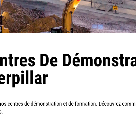
ntres De Démonstra
rpillar
 nos centres de démonstration et de formation. Découvrez commen
s.