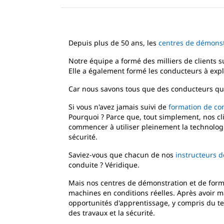
Depuis plus de 50 ans, les
centres de démonstr
Notre équipe a formé des milliers de clients s
Elle a également formé les conducteurs à expl
Car nous savons tous que des conducteurs quali
Si vous n'avez jamais suivi de
formation de co
Pourquoi ? Parce que, tout simplement, nos clie
commencer à utiliser pleinement la technologie
sécurité.
Saviez-vous que chacun de nos
instructeurs 
conduite ? Véridique.
Mais nos centres de démonstration et de forma
machines en conditions réelles. Après avoir m
opportunités d'apprentissage, y compris du tem
des travaux et la sécurité.