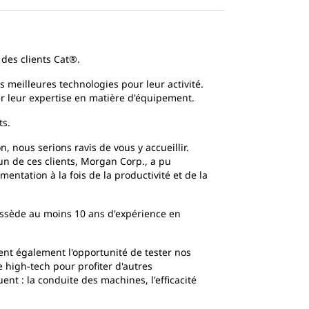
 des clients Cat®.
 meilleures technologies pour leur activité.
er leur expertise en matière d'équipement.
ts.
 nous serions ravis de vous y accueillir.
'un de ces clients, Morgan Corp., a pu
ntation à la fois de la productivité et de la
ssède au moins 10 ans d'expérience en
ent également l'opportunité de tester nos
 high-tech pour profiter d'autres
nt : la conduite des machines, l'efficacité