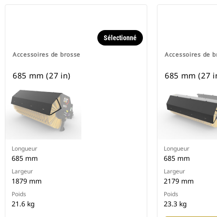
Sélectionné
Accessoires de brosse
Accessoires de b
685 mm (27 in)
685 mm (27 i
Longueur
Longueur
685 mm
685 mm
Largeur
Largeur
1879 mm
2179 mm
Poids
Poids
21.6 kg
23.3 kg