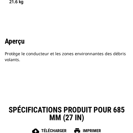
21.6 kg
Aperçu
Protège le conducteur et les zones environnantes des débris
volants.
SPÉCIFICATIONS PRODUIT POUR 685
MM (27 IN)
cloud_download
print
TÉLÉCHARGER
IMPRIMER