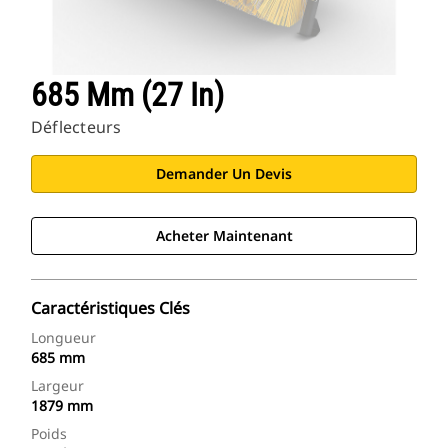
685 Mm (27 In)
Déflecteurs
Demander Un Devis
Acheter Maintenant
Caractéristiques Clés
Longueur
685 mm
Largeur
1879 mm
Poids