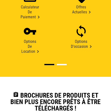
Calculateur
Offres
De
Actuelles
Paiement
Options
Options
De
D'occasion
Location
assignment
BROCHURES DE PRODUITS ET
BIEN PLUS ENCORE PRÊTS À ÊTRE
TÉLÉCHARGÉS !