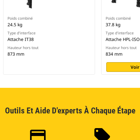
Poids combiné
Poids combiné
24.5 kg
37.8 kg
Type d'interface
Type d'interface
Attache IT38
Attache HPL-ISO
Hauteur hors tout
Hauteur hors tout
873 mm
834 mm
Voir
Outils Et Aide D'experts À Chaque Étape