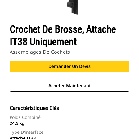
Crochet De Brosse, Attache
IT38 Uniquement
Assemblages De Cochets
Demander Un Devis
Acheter Maintenant
Caractéristiques Clés
Poids Combiné
24.5 kg
Type D'interface
Attache IT38