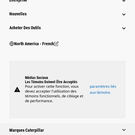
Entreprise
Nouvelles
Acheter Des Outils
North America - French
Médias Sociaux
Les Témoins Doivent Être Acceptés
Pour activer cette fonction, vous
paramètres liés
warning
devez accepter l'utilisation des
aux témoins
témoins fonctionnels, de ciblage et
de performance.
Marques Caterpillar