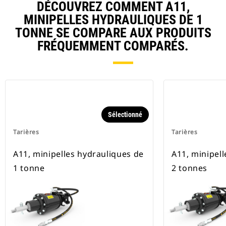
DÉCOUVREZ COMMENT A11,
MINIPELLES HYDRAULIQUES DE 1
TONNE SE COMPARE AUX PRODUITS
FRÉQUEMMENT COMPARÉS.
Sélectionné
Tarières
Tarières
A11, minipelles hydrauliques de
A11, minipel
1 tonne
2 tonnes