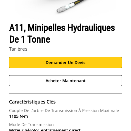
A11, Minipelles Hydrauliques
De 1 Tonne
Tarières
Demander Un Devis
Acheter Maintenant
Caractéristiques Clés
Couple De L'arbre De Transmission À Pression Maximale
1105 N·m
Mode De Transmission
Moteur gérotor, entraînement direct