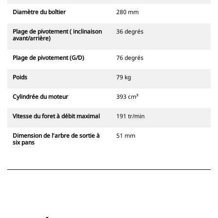
Diamètre du boîtier
280 mm
Plage de pivotement ( inclinaison
36 degrés
avant/arrière)
Plage de pivotement (G/D)
76 degrés
Poids
79 kg
Cylindrée du moteur
393 cm³
Vitesse du foret à débit maximal
191 tr/min
Dimension de l'arbre de sortie à
51 mm
six pans