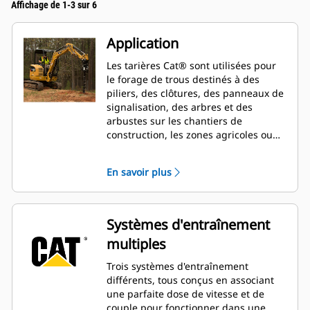
Affichage de 1-3 sur 6
Application
Les tarières Cat® sont utilisées pour
le forage de trous destinés à des
piliers, des clôtures, des panneaux de
signalisation, des arbres et des
arbustes sur les chantiers de
construction, les zones agricoles ou
lors de travaux d'aménagement
paysager.
En savoir plus
Systèmes d'entraînement
multiples
Trois systèmes d'entraînement
différents, tous conçus en associant
une parfaite dose de vitesse et de
couple pour fonctionner dans une