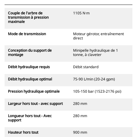
Couple de l'arbre de
1105 N·m
transmission à pression
maximale
Mode de transmission
Moteur gérotor, entraînement
direct
Conception du support de
Minipelle hydraulique de 1
montage
tonne, à claveter
Débit hydraulique requis
Débit standard
Débit hydraulique optimal
75-90 L/min (20-24 gpm)
Pression hydraulique optimale
105-150 bar (1523-2176 psi)
Largeur hors tout - avec support
280 mm
Longueur hors tout - Avec
280 mm
support
Hauteur hors tout
900 mm