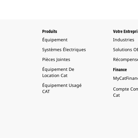
Produits
Votre Entrepr
Équipement
Industries
Systèmes Électriques
Solutions 
Pièces Jointes
Récompense
Équipement De
Finance
Location Cat
MyCatFinanc
Équipement Usagé
Compte Com
CAT
Cat