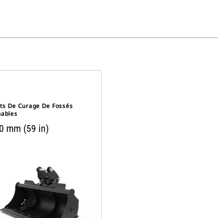
ts De Curage De Fossés
nables
0 mm (59 in)