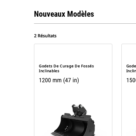
Nouveaux Modèles
2 Résultats
Godets De Curage De Fossés
Gode
Inclinables
Incli
1200 mm (47 in)
150