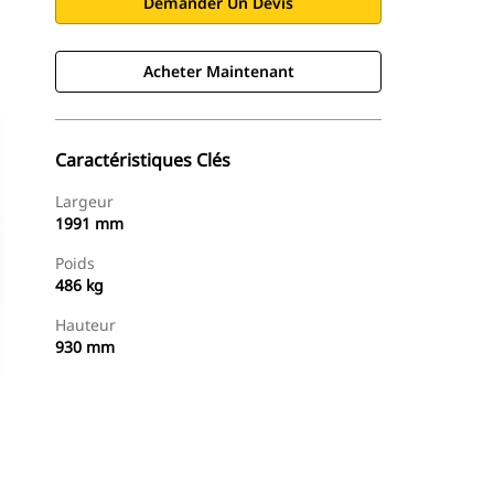
Demander Un Devis
Acheter Maintenant
Caractéristiques Clés
Largeur
1991 mm
Poids
486 kg
Hauteur
930 mm
Acheter Maintenant
Demander Un Devis