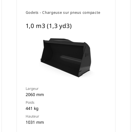
Godets - Chargeuse sur pneus compacte
1,0 m3 (1,3 yd3)
Largeur
2060 mm
Poids
441 kg
Hauteur
1031 mm