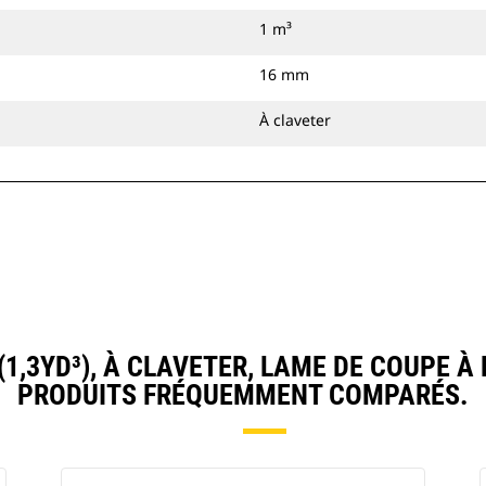
1 m³
16 mm
À claveter
1,3YD³), À CLAVETER, LAME DE COUPE 
PRODUITS FRÉQUEMMENT COMPARÉS.