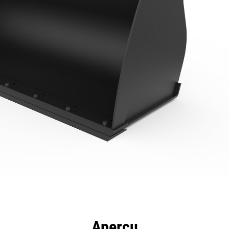
ntages
Spécifications
Outils
Présentation
Aperçu