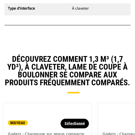
Type d'interface
À claveter
DÉCOUVREZ COMMENT 1,3 M³ (1,7
YD³), À CLAVETER, LAME DE COUPE À
BOULONNER SE COMPARE AUX
PRODUITS FRÉQUEMMENT COMPARÉS.
NOUVEAU
Sélectionné
Godets - Chargeuse sur pneus compacte
Godets - Charge