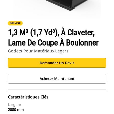
NOUVEAU
1,3 M³ (1,7 Yd³), À Claveter,
Lame De Coupe À Boulonner
Godets Pour Matériaux Légers
Demander Un Devis
Acheter Maintenant
Caractéristiques Clés
Largeur
2080 mm