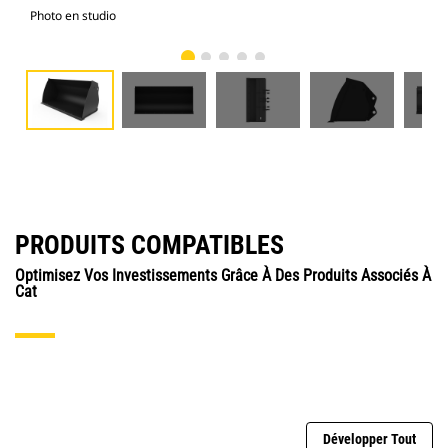
Photo en studio
Vue
PRODUITS COMPATIBLES
Optimisez Vos Investissements Grâce À Des Produits Associés À
Cat
Développer Tout