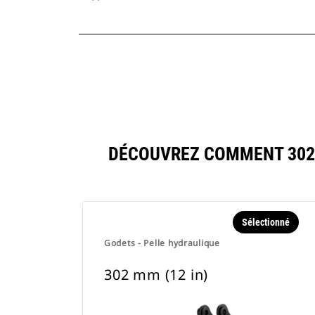
DÉCOUVREZ COMMENT 302 
Sélectionné
Godets - Pelle hydraulique
302 mm (12 in)