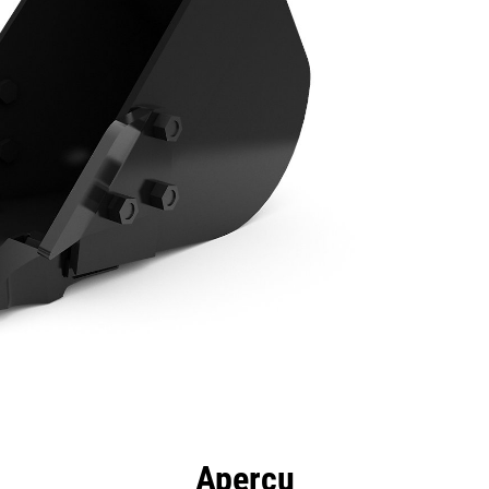
ntages
Spécifications
Outils
Présentation
Aperçu