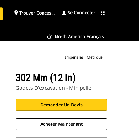
Se Connecter
place
apps
Trouver Concessionnaire
h
North America-Français
Impériales
Métrique
302 Mm (12 In)
Godets D'excavation - Minipelle
Demander Un Devis
Acheter Maintenant