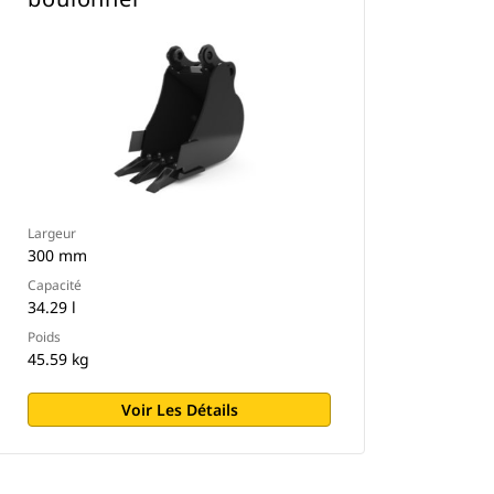
Largeur
300 mm
Capacité
34.29 l
Poids
45.59 kg
Voir Les Détails