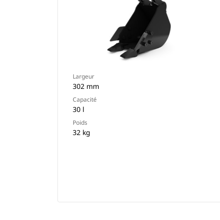
Largeur
302 mm
Capacité
30 l
Poids
32 kg