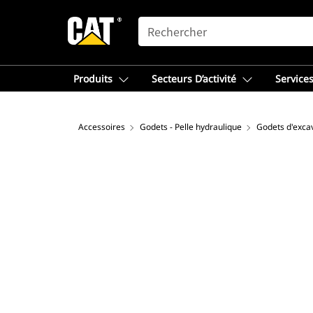
SEARCH
Produits
Secteurs D’activité
Services
Accessoires
Godets - Pelle hydraulique
Godets d'excav