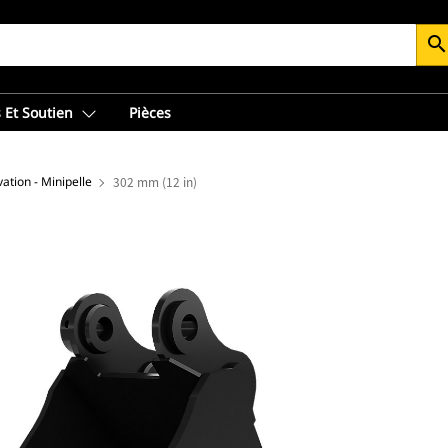
searc
 Et Soutien
Pièces
ation - Minipelle
302 mm (12 in)