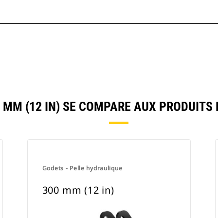
MM (12 IN) SE COMPARE AUX PRODUIT
Godets - Pelle hydraulique
300 mm (12 in)