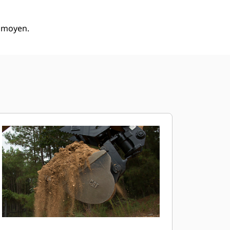
à moyen.