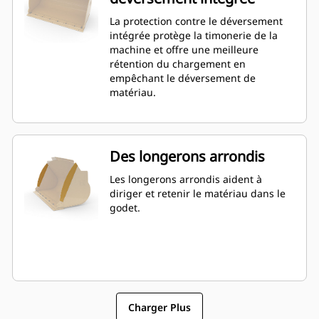
remplissage pour les godets de la
La protection contre le déversement
série Performance permet d'obtenir
intégrée protège la timonerie de la
une capacité jusqu'à 115 % supérieure
machine et offre une meilleure
que celle spécifiée.
rétention du chargement en
empêchant le déversement de
matériau.
Des longerons arrondis
Les longerons arrondis aident à
diriger et retenir le matériau dans le
godet.
Charger Plus