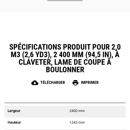
SPÉCIFICATIONS PRODUIT POUR 2,0
M3 (2,6 YD3), 2 400 MM (94,5 IN), À
CLAVETER, LAME DE COUPE À
BOULONNER
cloud_download
print
TÉLÉCHARGER
IMPRIMER
Largeur
2400 mm
Hauteur
1243 mm