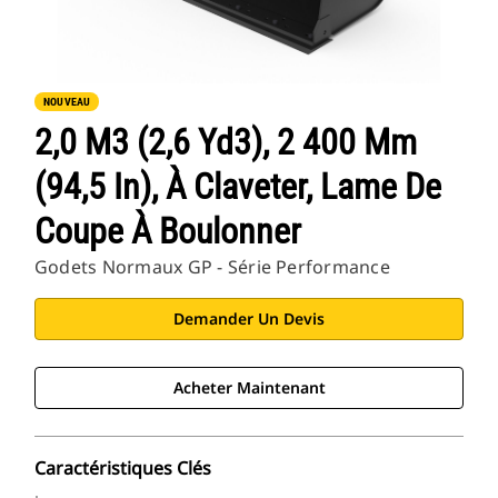
NOUVEAU
2,0 M3 (2,6 Yd3), 2 400 Mm
(94,5 In), À Claveter, Lame De
Coupe À Boulonner
Godets Normaux GP - Série Performance
Demander Un Devis
Acheter Maintenant
Caractéristiques Clés