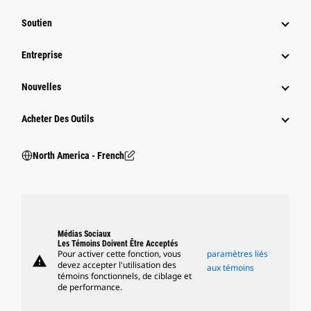
Soutien
Entreprise
Nouvelles
Acheter Des Outils
North America - French
Médias Sociaux
Les Témoins Doivent Être Acceptés
Pour activer cette fonction, vous
paramètres liés
warning
devez accepter l'utilisation des
aux témoins
témoins fonctionnels, de ciblage et
de performance.