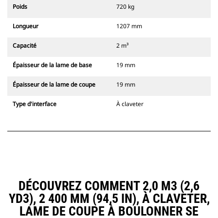
Poids
720 kg
Longueur
1207 mm
Capacité
2 m³
Épaisseur de la lame de base
19 mm
Épaisseur de la lame de coupe
19 mm
Type d'interface
À claveter
DÉCOUVREZ COMMENT 2,0 M3 (2,6
YD3), 2 400 MM (94,5 IN), À CLAVETER,
LAME DE COUPE À BOULONNER SE