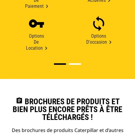
De
Actuelles
Paiement
Options
Options
De
D'occasion
Location
assignment
BROCHURES DE PRODUITS ET
BIEN PLUS ENCORE PRÊTS À ÊTRE
TÉLÉCHARGÉS !
Des brochures de produits Caterpillar et d’autres