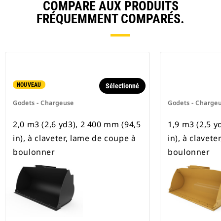
COMPARE AUX PRODUITS
FRÉQUEMMENT COMPARÉS.
NOUVEAU
Sélectionné
Godets - Chargeuse
Godets - Charge
2,0 m3 (2,6 yd3), 2 400 mm (94,5
1,9 m3 (2,5 y
in), à claveter, lame de coupe à
in), à clavet
boulonner
boulonner