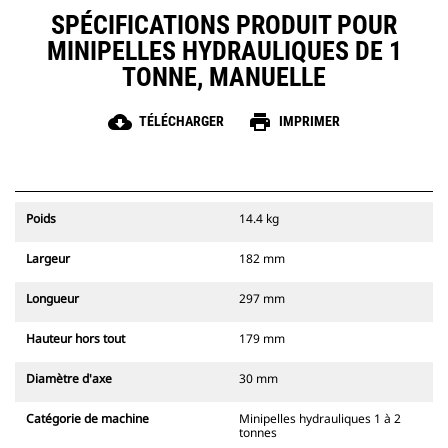
SPÉCIFICATIONS PRODUIT POUR
MINIPELLES HYDRAULIQUES DE 1
TONNE, MANUELLE
cloud_download
print
TÉLÉCHARGER
IMPRIMER
Poids
14.4 kg
Largeur
182 mm
Longueur
297 mm
Hauteur hors tout
179 mm
Diamètre d'axe
30 mm
Catégorie de machine
Minipelles hydrauliques 1 à 2
tonnes