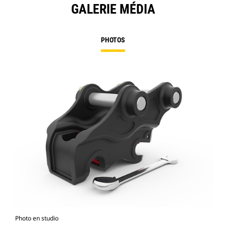
GALERIE MÉDIA
PHOTOS
Photo en studio
Vue