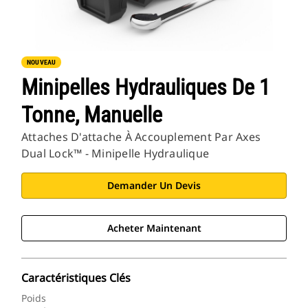
Cat Applications
NOUVEAU
Minipelles Hydrauliques De 1
Tonne, Manuelle
Attaches D'attache À Accouplement Par Axes
Dual Lock™ - Minipelle Hydraulique
Demander Un Devis
Acheter Maintenant
Caractéristiques Clés
Poids