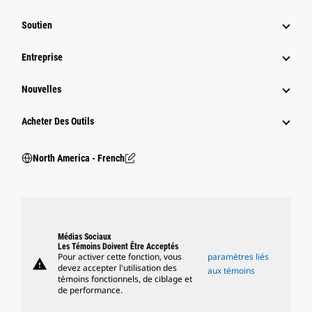
Soutien
Entreprise
Nouvelles
Acheter Des Outils
North America - French
Médias Sociaux
Les Témoins Doivent Être Acceptés
Pour activer cette fonction, vous
paramètres liés
warning
devez accepter l'utilisation des
aux témoins
témoins fonctionnels, de ciblage et
de performance.