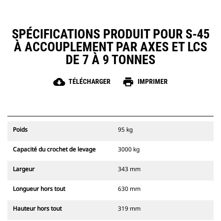
SPÉCIFICATIONS PRODUIT POUR S-45
À ACCOUPLEMENT PAR AXES ET LCS
DE 7 À 9 TONNES
cloud_download
print
TÉLÉCHARGER
IMPRIMER
Poids
95 kg
Capacité du crochet de levage
3000 kg
Largeur
343 mm
Longueur hors tout
630 mm
Hauteur hors tout
319 mm