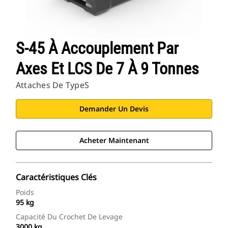
S-45 À Accouplement Par
Axes Et LCS De 7 À 9 Tonnes
Attaches De TypeS
Demander Un Devis
Acheter Maintenant
Caractéristiques Clés
Poids
95 kg
Capacité Du Crochet De Levage
3000 kg