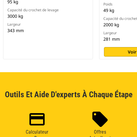
95 kg
Poids
Capacité du crochet de levage
49 kg
3000 kg
Capacité du croche
Largeur
2000 kg
343 mm
Largeur
281 mm
Voir
Outils Et Aide D'experts À Chaque Étape
Calculateur
Offres