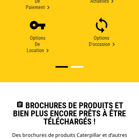
De
Actuelles
Paiement
Options
Options
De
D'occasion
Location
assignment
BROCHURES DE PRODUITS ET
BIEN PLUS ENCORE PRÊTS À ÊTRE
TÉLÉCHARGÉS !
Des brochures de produits Caterpillar et d’autres