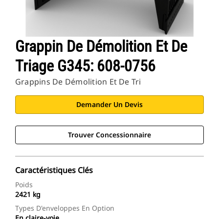
Grappin De Démolition Et De
Triage G345: 608-0756
Grappins De Démolition Et De Tri
Demander Un Devis
Trouver Concessionnaire
Caractéristiques Clés
Poids
2421 kg
Types D'enveloppes En Option
En claire-voie