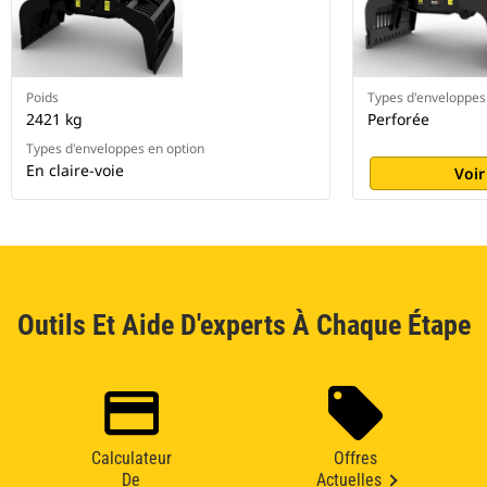
Poids
Types d'enveloppes
2421 kg
Perforée
Types d'enveloppes en option
En claire-voie
Voir
Outils Et Aide D'experts À Chaque Étape
Calculateur
Offres
De
Actuelles