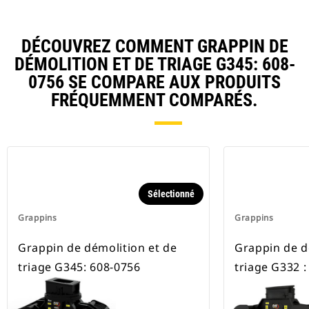
entières avec le grappin.
DÉCOUVREZ COMMENT GRAPPIN DE
DÉMOLITION ET DE TRIAGE G345: 608-
0756 SE COMPARE AUX PRODUITS
FRÉQUEMMENT COMPARÉS.
Sélectionné
Grappins
Grappins
Grappin de démolition et de
Grappin de d
triage G345: 608-0756
triage G332 :