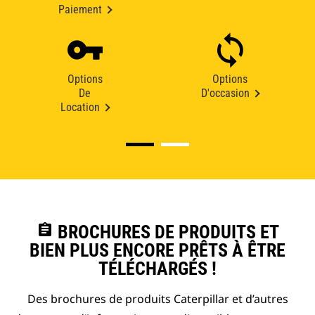
Paiement
Options
Options
De
D'occasion
Location
assignment
BROCHURES DE PRODUITS ET
BIEN PLUS ENCORE PRÊTS À ÊTRE
TÉLÉCHARGÉS !
Des brochures de produits Caterpillar et d’autres