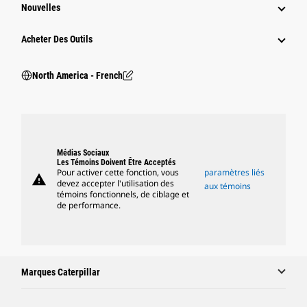
Nouvelles
Acheter Des Outils
North America - French
Médias Sociaux
Les Témoins Doivent Être Acceptés
Pour activer cette fonction, vous
paramètres liés
warning
devez accepter l'utilisation des
aux témoins
témoins fonctionnels, de ciblage et
de performance.
Marques Caterpillar