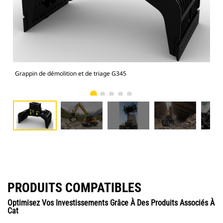
Grappin de démolition et de triage G345
Gra
PRODUITS COMPATIBLES
Optimisez Vos Investissements Grâce À Des Produits Associés À
Cat