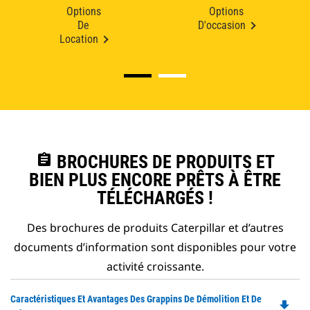
Options
Options
De
D'occasion
Location
assignment
BROCHURES DE PRODUITS ET
BIEN PLUS ENCORE PRÊTS À ÊTRE
TÉLÉCHARGÉS !
Des brochures de produits Caterpillar et d’autres
documents d’information sont disponibles pour votre
activité croissante.
Do
Caractéristiques Et Avantages Des Grappins De Démolition Et De
file_download