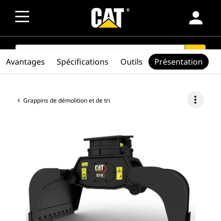
person
SEARCH
search
Avantages
Spécifications
Outils
Présentation
more_vert
Grappins de démolition et de tri