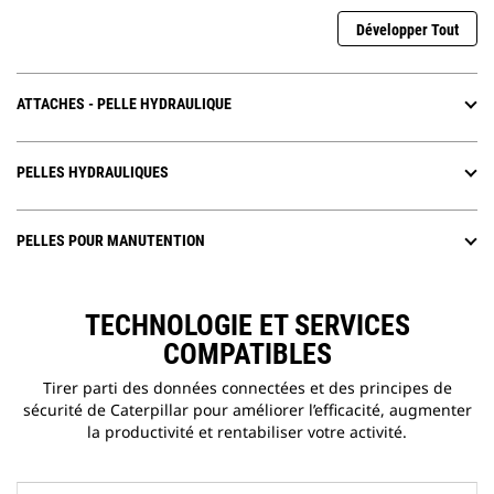
Développer Tout
ATTACHES - PELLE HYDRAULIQUE
PELLES HYDRAULIQUES
PELLES POUR MANUTENTION
TECHNOLOGIE ET SERVICES
COMPATIBLES
Tirer parti des données connectées et des principes de
sécurité de Caterpillar pour améliorer l’efficacité, augmenter
la productivité et rentabiliser votre activité.