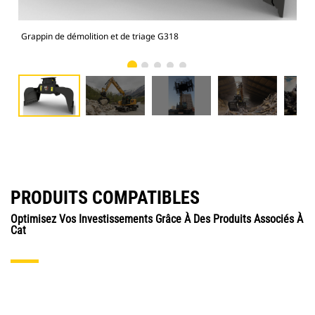
Grappin de démolition et de triage G318
Gra
PRODUITS COMPATIBLES
Optimisez Vos Investissements Grâce À Des Produits Associés À
Cat