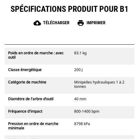
SPÉCIFICATIONS PRODUIT POUR B1
cloud_download
print
TÉLÉCHARGER
IMPRIMER
Poids en ordre de marche : avec
83.1 kg
outil
Classe énergétique
200 J
Catégorie de machine
Minipelles hydrauliques 1 à 2
tonnes
Diamètre de l'arbre d'outil
40 mm
Fréquence d'impact
800-1400 bpm
Pression en ordre de marche
8798 kPa
minimale