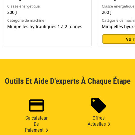
Classe énergétique
Classe énergétique
200 J
200 J
Catégorie de machine
Catégorie de mach
Minipelles hydrauliques 1 à 2 tonnes
Minipelles hydr
Voir
Outils Et Aide D'experts À Chaque Étape
Calculateur
Offres
De
Actuelles
Paiement