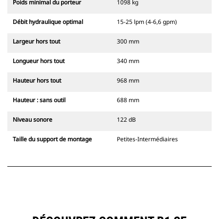
Poids minimal du porteur
1098 kg
Débit hydraulique optimal
15-25 lpm (4-6,6 gpm)
Largeur hors tout
300 mm
Longueur hors tout
340 mm
Hauteur hors tout
968 mm
Hauteur : sans outil
688 mm
Niveau sonore
122 dB
Taille du support de montage
Petites-Intermédiaires