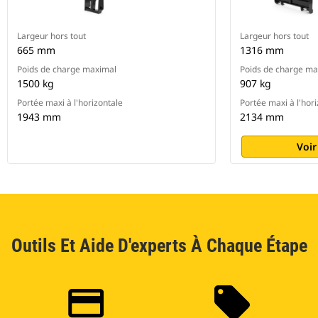
Largeur hors tout
Largeur hors tout
665 mm
1316 mm
Poids de charge maximal
Poids de charge ma
1500 kg
907 kg
Portée maxi à l'horizontale
Portée maxi à l'hor
1943 mm
2134 mm
Voir
Outils Et Aide D'experts À Chaque Étape