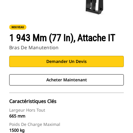
NOUVEAU
1 943 Mm (77 In), Attache IT
Bras De Manutention
Demander Un Devis
Acheter Maintenant
Caractéristiques Clés
Largeur Hors Tout
665 mm
Poids De Charge Maximal
1500 kg