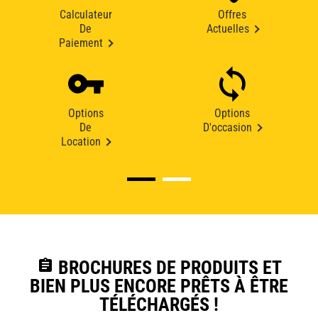
Calculateur
Offres
De
Actuelles
Paiement
Options
Options
De
D'occasion
Location
assignment
BROCHURES DE PRODUITS ET
BIEN PLUS ENCORE PRÊTS À ÊTRE
TÉLÉCHARGÉS !