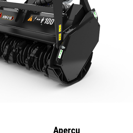
ntages
Spécifications
Outils
Présentation
Aperçu