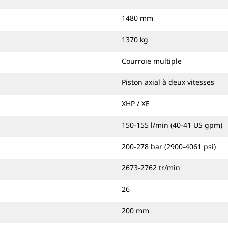
1480 mm
1370 kg
Courroie multiple
Piston axial à deux vitesses
XHP / XE
150-155 l/min (40-41 US gpm)
200-278 bar (2900-4061 psi)
2673-2762 tr/min
26
200 mm