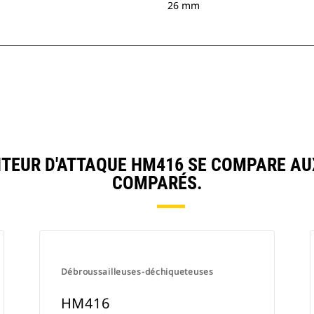
26 mm
TEUR D'ATTAQUE HM416 SE COMPARE A
COMPARÉS.
Débroussailleuses-déchiqueteuses
HM416