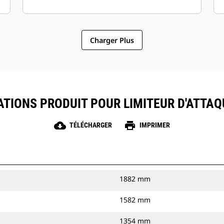
Charger Plus
ATIONS PRODUIT POUR LIMITEUR D'ATTA
cloud_download
print
TÉLÉCHARGER
IMPRIMER
1882 mm
1582 mm
1354 mm