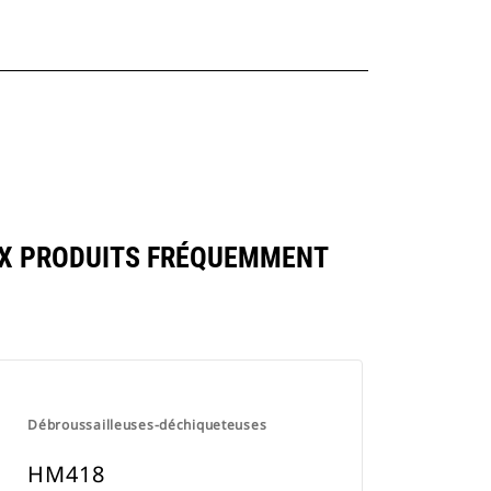
UX PRODUITS FRÉQUEMMENT
Débroussailleuses-déchiqueteuses
HM418