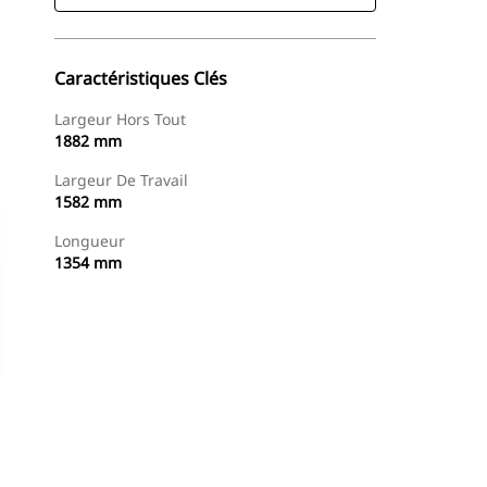
Caractéristiques Clés
Largeur Hors Tout
1882 mm
Largeur De Travail
1582 mm
Longueur
1354 mm
Acheter Maintenant
Demander Un Devis