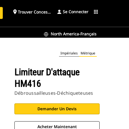
Se Connecter
place
apps
Trouver Concessionnaire
h
North America-Français
Impériales
Métrique
Limiteur D'attaque
HM416
Débroussailleuses-Déchiqueteuses
Demander Un Devis
Acheter Maintenant