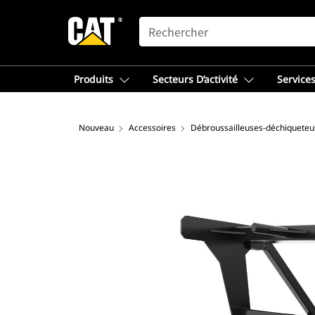
SEARCH
Produits
Secteurs D’activité
Services
Nouveau
Accessoires
Débroussailleuses-déchiqueteu