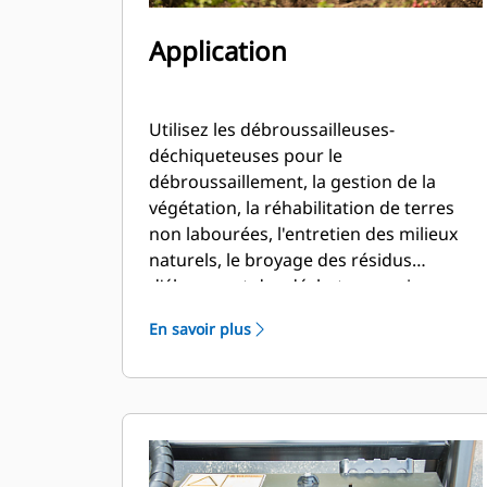
Application
Utilisez les débroussailleuses-
déchiqueteuses pour le
débroussaillement, la gestion de la
végétation, la réhabilitation de terres
non labourées, l'entretien des milieux
naturels, le broyage des résidus
d'élagage et des déchets organiques
pour la production de biomasse.
En savoir plus