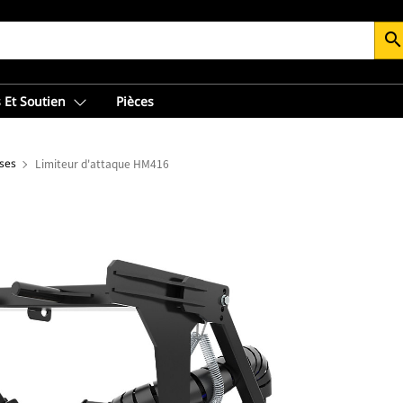
searc
 Et Soutien
Pièces
ses
Limiteur d'attaque HM416