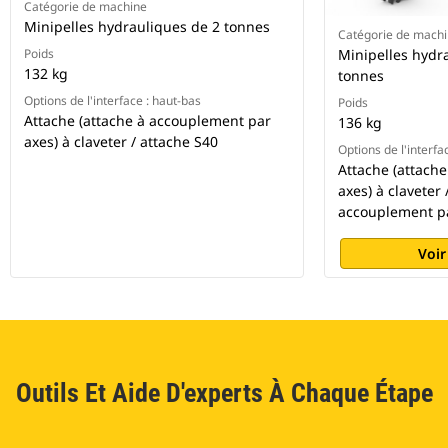
Catégorie de machine
Minipelles hydrauliques de 2 tonnes
Catégorie de mach
Poids
Minipelles hydra
132 kg
tonnes
Options de l'interface : haut-bas
Poids
Attache (attache à accouplement par
136 kg
axes) à claveter / attache S40
Options de l'interfa
Attache (attach
axes) à claveter 
accouplement p
Voir
Outils Et Aide D'experts À Chaque Étape