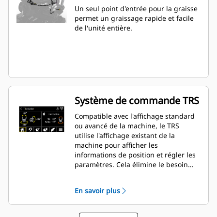
Un seul point d'entrée pour la graisse
permet un graissage rapide et facile
de l'unité entière.
Système de commande TRS
Compatible avec l'affichage standard
ou avancé de la machine, le TRS
utilise l'affichage existant de la
machine pour afficher les
informations de position et régler les
paramètres. Cela élimine le besoin
d'affichages supplémentaires qui
encombrent la cabine de votre pelle
En savoir plus
hydraulique.