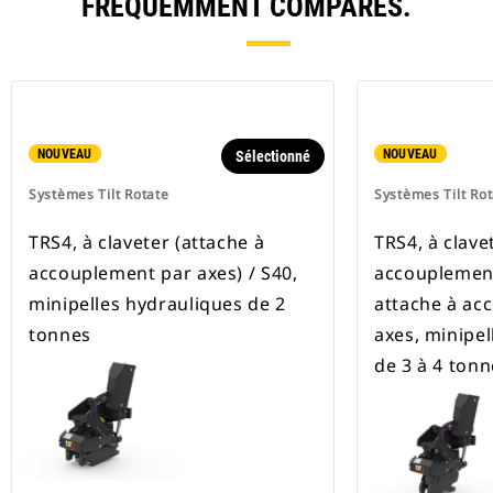
FRÉQUEMMENT COMPARÉS.
NOUVEAU
NOUVEAU
Sélectionné
Systèmes Tilt Rotate
Systèmes Tilt Ro
TRS4, à claveter (attache à
TRS4, à clave
accouplement par axes) / S40,
accouplement
minipelles hydrauliques de 2
attache à ac
tonnes
axes, minipel
de 3 à 4 tonn