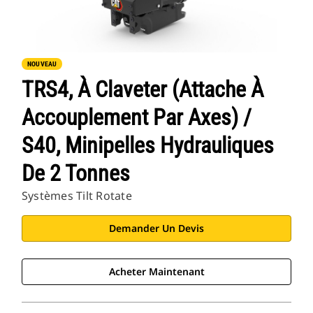
NOUVEAU
TRS4, À Claveter (attache À
Accouplement Par Axes) /
S40, Minipelles Hydrauliques
De 2 Tonnes
Systèmes Tilt Rotate
Demander Un Devis
Acheter Maintenant