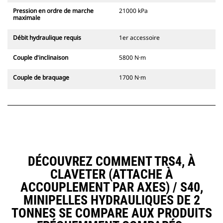
Pression en ordre de marche
21000 kPa
maximale
Débit hydraulique requis
1er accessoire
Couple d'inclinaison
5800 N·m
Couple de braquage
1700 N·m
DÉCOUVREZ COMMENT TRS4, À
CLAVETER (ATTACHE À
ACCOUPLEMENT PAR AXES) / S40,
MINIPELLES HYDRAULIQUES DE 2
TONNES SE COMPARE AUX PRODUITS