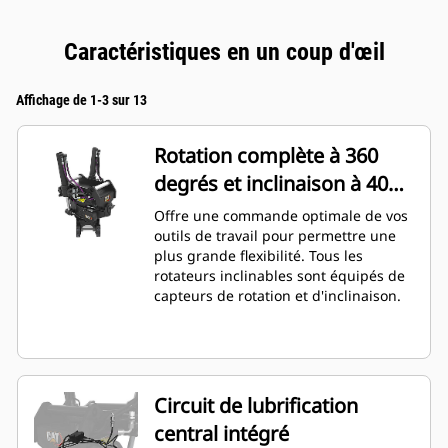
Caractéristiques en un coup d'œil
Affichage de 1-3 sur 13
Rotation complète à 360
degrés et inclinaison à 40
degrés
Offre une commande optimale de vos
outils de travail pour permettre une
plus grande flexibilité. Tous les
rotateurs inclinables sont équipés de
capteurs de rotation et d'inclinaison.
Circuit de lubrification
central intégré