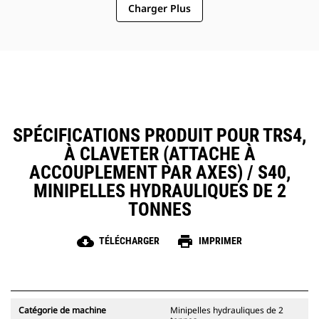
Charger Plus
SPÉCIFICATIONS PRODUIT POUR TRS4,
À CLAVETER (ATTACHE À
ACCOUPLEMENT PAR AXES) / S40,
MINIPELLES HYDRAULIQUES DE 2
TONNES
cloud_download
print
TÉLÉCHARGER
IMPRIMER
Catégorie de machine
Minipelles hydrauliques de 2