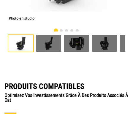
Photo en studio
Vue
PRODUITS COMPATIBLES
Optimisez Vos Investissements Grâce À Des Produits Associés À
Cat