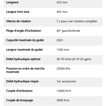
Longueur
525 mm
Largeur hors tout
492 mm
Vitesse de rotation
7 s pour une rotation complète
Plage d'angle d'inclinaison
40° gauche/droite
Capacité maximale du godet
250 l
Largeur maximale du godet
1200 mm
Débit hydraulique optimal
30-70 l/min (8-19 US gpm)
Pression en ordre de marche
25000 kPa
maximale
Débit hydraulique requis
1er accessoire
Couple d'inclinaison
14400 N·m
Couple de braquage
3900 N·m