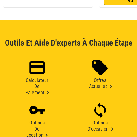
Voir
Outils Et Aide D'experts À Chaque Étape
Calculateur
Offres
De
Actuelles
Paiement
Options
Options
De
D'occasion
Location