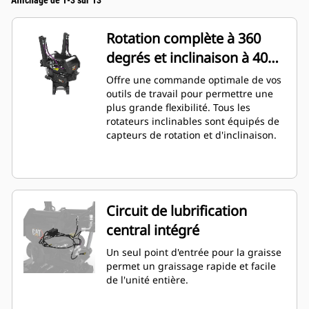
Affichage de 1-3 sur 13
Rotation complète à 360
degrés et inclinaison à 40
degrés
Offre une commande optimale de vos
outils de travail pour permettre une
plus grande flexibilité. Tous les
rotateurs inclinables sont équipés de
capteurs de rotation et d'inclinaison.
Circuit de lubrification
central intégré
Un seul point d'entrée pour la graisse
permet un graissage rapide et facile
de l'unité entière.