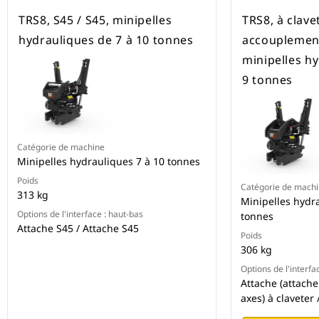
TRS8, S45 / S45, minipelles
TRS8, à clave
hydrauliques de 7 à 10 tonnes
accouplement
minipelles hy
9 tonnes
Catégorie de machine
Minipelles hydrauliques 7 à 10 tonnes
Poids
Catégorie de mach
313 kg
Minipelles hydra
Options de l'interface : haut-bas
tonnes
Attache S45 / Attache S45
Poids
306 kg
Options de l'interfa
Attache (attach
axes) à claveter 