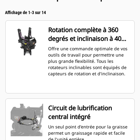
Affichage de 1-3 sur 14
Rotation complète à 360
degrés et inclinaison à 40
degrés
Offre une commande optimale de vos
outils de travail pour permettre une
plus grande flexibilité. Tous les
rotateurs inclinables sont équipés de
capteurs de rotation et d'inclinaison.
Circuit de lubrification
central intégré
Un seul point d'entrée pour la graisse
permet un graissage rapide et facile
de l'unité entière.