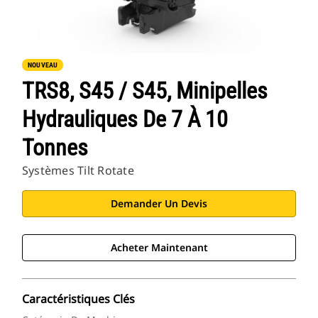
NOUVEAU
TRS8, S45 / S45, Minipelles
Hydrauliques De 7 À 10
Tonnes
Systèmes Tilt Rotate
Demander Un Devis
Acheter Maintenant
Caractéristiques Clés