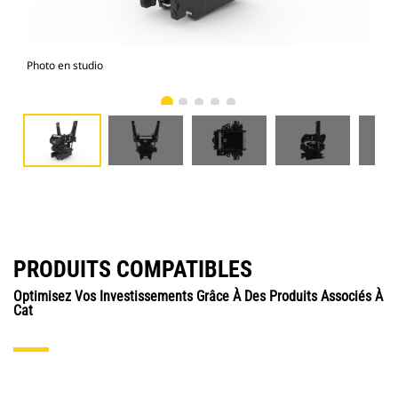
Photo en studio
Vue
PRODUITS COMPATIBLES
Optimisez Vos Investissements Grâce À Des Produits Associés À
Cat