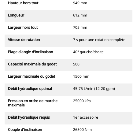
Hauteur hors tout
949 mm
Longueur
612 mm
Largeur hors tout
705 mm
Vitesse de rotation
7 s pour une rotation complète
Plage d'angle d'inclinaison
40° gauche/droite
Capacité maximale du godet
500 l
Largeur maximale du godet
1500 mm
Débit hydraulique optimal
45-75 L/min (12-20 gpm)
Pression en ordre de marche
25000 kPa
maximale
Débit hydraulique requis
1er accessoire
Couple d'inclinaison
26500 N·m