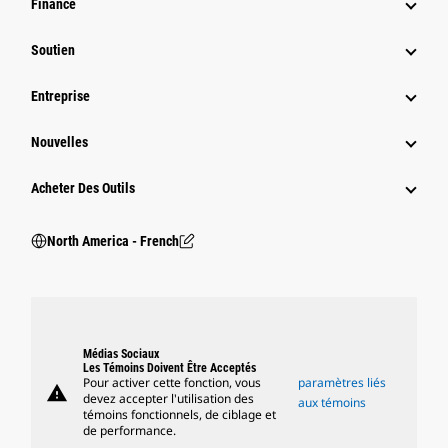
Finance
Soutien
Entreprise
Nouvelles
Acheter Des Outils
North America - French
Médias Sociaux
Les Témoins Doivent Être Acceptés
Pour activer cette fonction, vous
paramètres liés
warning
devez accepter l'utilisation des
aux témoins
témoins fonctionnels, de ciblage et
de performance.