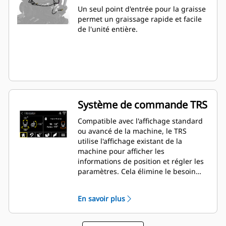
Un seul point d'entrée pour la graisse
permet un graissage rapide et facile
de l'unité entière.
Système de commande TRS
Compatible avec l'affichage standard
ou avancé de la machine, le TRS
utilise l'affichage existant de la
machine pour afficher les
informations de position et régler les
paramètres. Cela élimine le besoin
d'affichages supplémentaires qui
encombrent la cabine de votre pelle
En savoir plus
hydraulique.