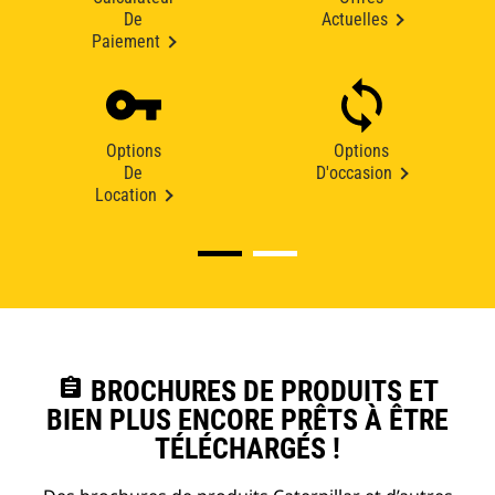
De
Actuelles
Paiement
Options
Options
De
D'occasion
Location
assignment
BROCHURES DE PRODUITS ET
BIEN PLUS ENCORE PRÊTS À ÊTRE
TÉLÉCHARGÉS !