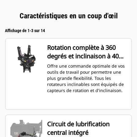
Caractéristiques en un coup d'œil
Affichage de 1-3 sur 14
Rotation complète à 360
degrés et inclinaison à 40
degrés
Offre une commande optimale de vos
outils de travail pour permettre une
plus grande flexibilité. Tous les
rotateurs inclinables sont équipés de
capteurs de rotation et d'inclinaison.
Circuit de lubrification
central intégré