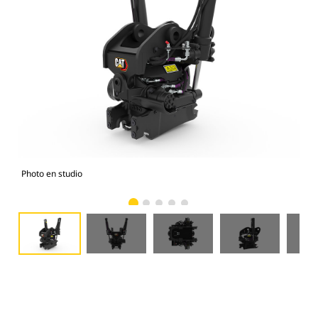
Photo en studio
Vue