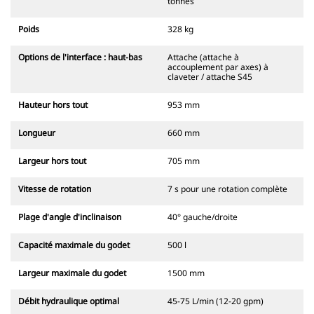
tonnes
Poids
328 kg
Options de l'interface : haut-bas
Attache (attache à
accouplement par axes) à
claveter / attache S45
Hauteur hors tout
953 mm
Longueur
660 mm
Largeur hors tout
705 mm
Vitesse de rotation
7 s pour une rotation complète
Plage d'angle d'inclinaison
40° gauche/droite
Capacité maximale du godet
500 l
Largeur maximale du godet
1500 mm
Débit hydraulique optimal
45-75 L/min (12-20 gpm)