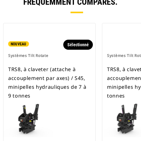
FRÉQUEMMENT COMPARÉS.
NOUVEAU
Sélectionné
Systèmes Tilt Rotate
Systèmes Tilt Ro
TRS8, à claveter (attache à
TRS8, à clave
accouplement par axes) / S45,
accouplement
minipelles hydrauliques de 7 à
minipelles h
9 tonnes
tonnes