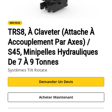
NOUVEAU
TRS8, À Claveter (attache À
Accouplement Par Axes) /
S45, Minipelles Hydrauliques
De 7 À 9 Tonnes
Systèmes Tilt Rotate
Demander Un Devis
Acheter Maintenant