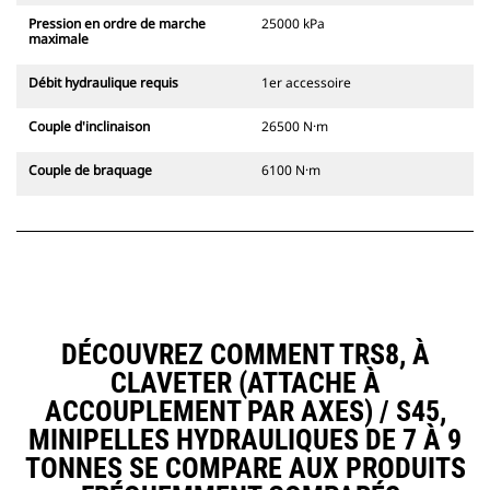
Pression en ordre de marche
25000 kPa
maximale
Débit hydraulique requis
1er accessoire
Couple d'inclinaison
26500 N·m
Couple de braquage
6100 N·m
DÉCOUVREZ COMMENT TRS8, À
CLAVETER (ATTACHE À
ACCOUPLEMENT PAR AXES) / S45,
MINIPELLES HYDRAULIQUES DE 7 À 9
TONNES SE COMPARE AUX PRODUITS