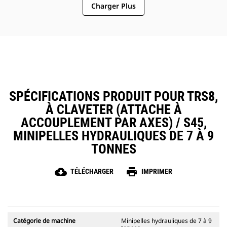
Charger Plus
SPÉCIFICATIONS PRODUIT POUR TRS8,
À CLAVETER (ATTACHE À
ACCOUPLEMENT PAR AXES) / S45,
MINIPELLES HYDRAULIQUES DE 7 À 9
TONNES
cloud_download
print
TÉLÉCHARGER
IMPRIMER
Catégorie de machine
Minipelles hydrauliques de 7 à 9