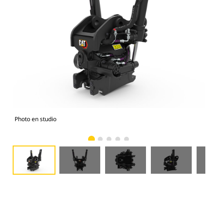
Photo en studio
Vue