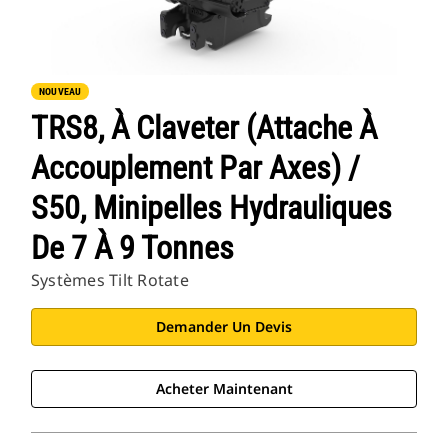
NOUVEAU
TRS8, À Claveter (attache À
Accouplement Par Axes) /
S50, Minipelles Hydrauliques
De 7 À 9 Tonnes
Systèmes Tilt Rotate
Demander Un Devis
Acheter Maintenant