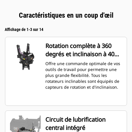
Caractéristiques en un coup d'œil
Affichage de 1-3 sur 14
Rotation complète à 360
degrés et inclinaison à 40
degrés
Offre une commande optimale de vos
outils de travail pour permettre une
plus grande flexibilité. Tous les
rotateurs inclinables sont équipés de
capteurs de rotation et d'inclinaison.
Circuit de lubrification
central intégré