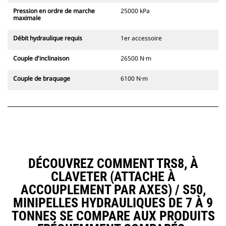
Pression en ordre de marche
25000 kPa
maximale
Débit hydraulique requis
1er accessoire
Couple d'inclinaison
26500 N·m
Couple de braquage
6100 N·m
DÉCOUVREZ COMMENT TRS8, À
CLAVETER (ATTACHE À
ACCOUPLEMENT PAR AXES) / S50,
MINIPELLES HYDRAULIQUES DE 7 À 9
TONNES SE COMPARE AUX PRODUITS