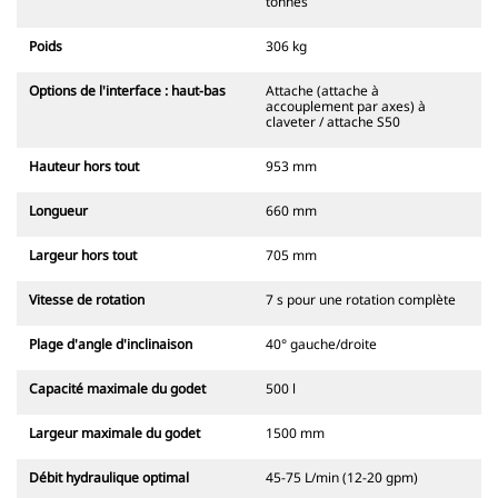
tonnes
Poids
306 kg
Options de l'interface : haut-bas
Attache (attache à
accouplement par axes) à
claveter / attache S50
Hauteur hors tout
953 mm
Longueur
660 mm
Largeur hors tout
705 mm
Vitesse de rotation
7 s pour une rotation complète
Plage d'angle d'inclinaison
40° gauche/droite
Capacité maximale du godet
500 l
Largeur maximale du godet
1500 mm
Débit hydraulique optimal
45-75 L/min (12-20 gpm)