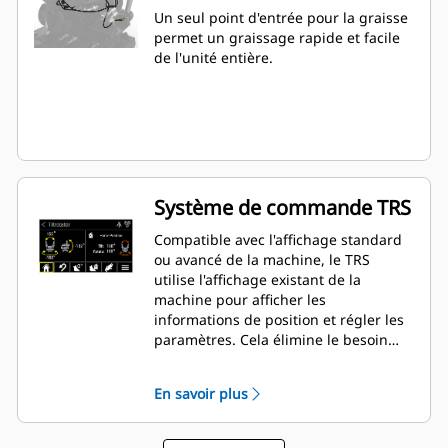
Un seul point d'entrée pour la graisse
permet un graissage rapide et facile
de l'unité entière.
Système de commande TRS
Compatible avec l'affichage standard
ou avancé de la machine, le TRS
utilise l'affichage existant de la
machine pour afficher les
informations de position et régler les
paramètres. Cela élimine le besoin
d'affichages supplémentaires qui
encombrent la cabine de votre pelle
En savoir plus
hydraulique.