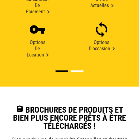
De
Actuelles
Paiement
Options
Options
De
D'occasion
Location
assignment
BROCHURES DE PRODUITS ET
BIEN PLUS ENCORE PRÊTS À ÊTRE
TÉLÉCHARGÉS !