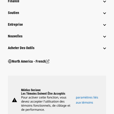
Finance
Soutien
Entreprise
Nouvelles
Acheter Des Outils
North America - French
Médias Sociaux
Les Témoins Doivent Être Acceptés
Pour activer cette fonction, vous
paramètres liés
warning
devez accepter l'utilisation des
aux témoins
témoins fonctionnels, de ciblage et
de performance.