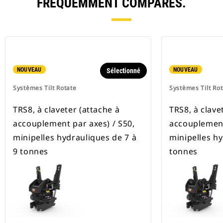
FRÉQUEMMENT COMPARÉS.
NOUVEAU
NOUVEAU
Sélectionné
Systèmes Tilt Rotate
Systèmes Tilt Ro
TRS8, à claveter (attache à
TRS8, à clave
accouplement par axes) / S50,
accouplement
minipelles hydrauliques de 7 à
minipelles h
9 tonnes
tonnes