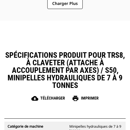
Charger Plus
SPÉCIFICATIONS PRODUIT POUR TRS8,
À CLAVETER (ATTACHE À
ACCOUPLEMENT PAR AXES) / S50,
MINIPELLES HYDRAULIQUES DE 7 À 9
TONNES
cloud_download
print
TÉLÉCHARGER
IMPRIMER
Catégorie de machine
Minipelles hydrauliques de 7 à 9