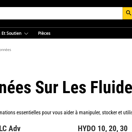
searc
 Et Soutien
Pièces
données
nées Sur Les Fluide
ations essentielles pour vous aider à manipuler, stocker et utilis
LC Adv
HYDO 10, 20, 30