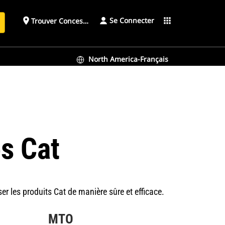
Se Connecter
place
apps
Trouver Concessionnaire
h
North America-Français
s Cat
er les produits Cat de manière sûre et efficace.
MTO