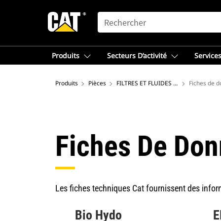
SEARCH
Produits
Secteurs D’activité
Services
Produits
Pièces
FILTRES ET FLUIDES CAT
Fiches de 
Fiches De Don
Les fiches techniques Cat fournissent des inform
Bio Hydo
E