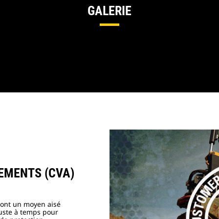
GALERIE
EMENTS (CVA)
sont un moyen aisé
juste à temps pour