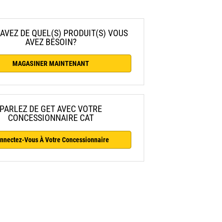
AVEZ DE QUEL(S) PRODUIT(S) VOUS
AVEZ BESOIN?
MAGASINER MAINTENANT
PARLEZ DE GET AVEC VOTRE
CONCESSIONNAIRE CAT
nnectez-Vous À Votre Concessionnaire