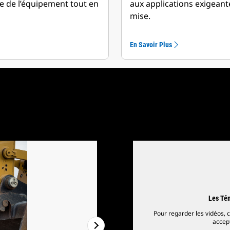
ie de l’équipement tout en
aux applications exigeant
mise.
En Savoir Plus
Les Tém
Pour regarder les vidéos, c
accept