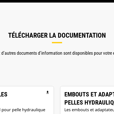
TÉLÉCHARGER LA DOCUMENTATION
 d’autres documents d’information sont disponibles pour votre e
file_download
LES
EMBOUTS ET ADAP
PELLES HYDRAULI
l pour pelle hydraulique
Les embouts et adaptateu