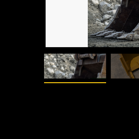
1
de
2