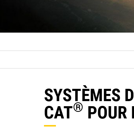
SYSTÈMES D
®
CAT
POUR 