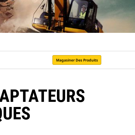
Magasiner Des Produits
DAPTATEURS
QUES