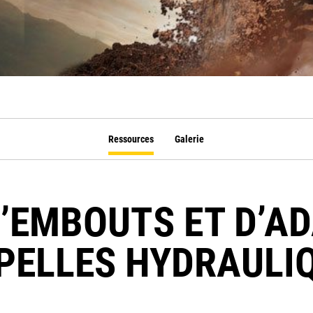
Ressources
Galerie
’EMBOUTS ET D’A
PELLES HYDRAULI