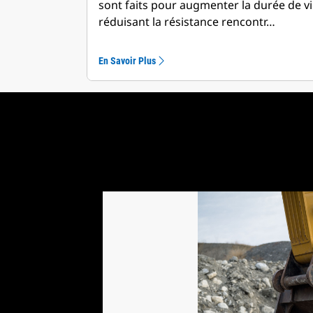
sont faits pour augmenter la durée de v
réduisant la résistance rencontr…
En Savoir Plus