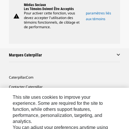
Médias Sociaux
Les Témoins Doivent Être Acceptés
Pour activer cette fonction, vous
paramètres liés
warning
devez accepter l'utilisation des
aux témoins
témoins fonctionnels, de ciblage et
de performance.
Marques Caterpillar
Caterpillar.com
Contacter Caterpillar
Mes Préférences Marketing
This site uses cookies to improve your
experience. Some are required for the site to
Plan Du Site
function, while others support features,
performance, personalization, targeting, and
Cookie Settings
analytics.
Légales
You can adjust your preferences anytime using