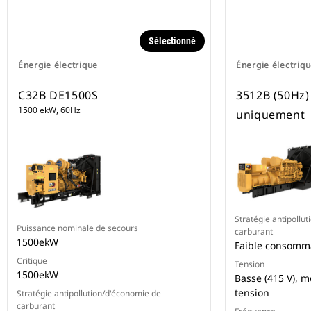
Sélectionné
Énergie électrique
Énergie électriq
C32B DE1500S
3512B (50Hz)
1500 ekW, 60Hz
uniquement
Stratégie antipollu
Puissance nominale de secours
carburant
1500ekW
Faible consomm
Critique
Tension
1500ekW
Basse (415 V), 
tension
Stratégie antipollution/d'économie de
carburant