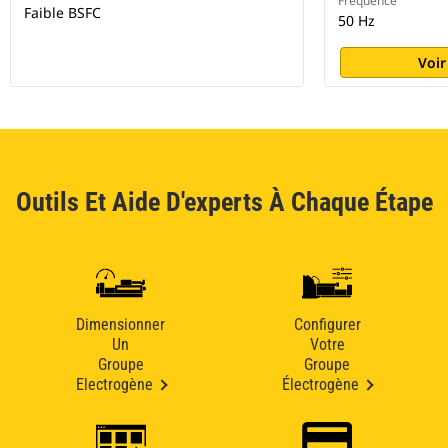
Fréquence
Faible BSFC
50 Hz
Voir
Outils Et Aide D'experts À Chaque Étape
Dimensionner
Configurer
Un
Votre
Groupe
Groupe
Electrogène
Électrogène