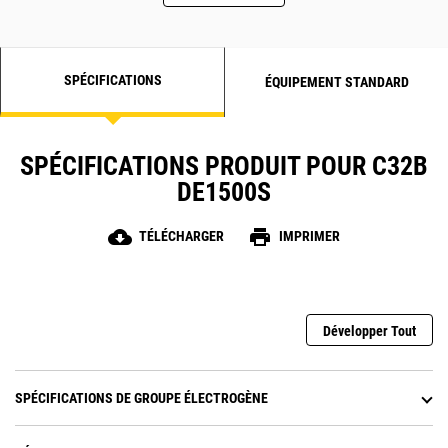
SPÉCIFICATIONS
ÉQUIPEMENT STANDARD
SPÉCIFICATIONS PRODUIT POUR C32B
DE1500S
cloud_download
print
TÉLÉCHARGER
IMPRIMER
Développer Tout
SPÉCIFICATIONS DE GROUPE ÉLECTROGÈNE