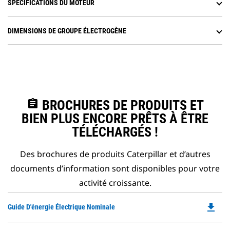
SPÉCIFICATIONS DU MOTEUR
DIMENSIONS DE GROUPE ÉLECTROGÈNE
assignment
BROCHURES DE PRODUITS ET
BIEN PLUS ENCORE PRÊTS À ÊTRE
TÉLÉCHARGÉS !
Des brochures de produits Caterpillar et d’autres
documents d’information sont disponibles pour votre
activité croissante.
file_download
Do
Guide D'énergie Électrique Nominale
P
O