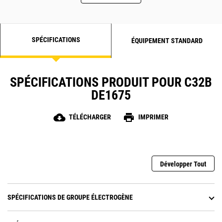
SPÉCIFICATIONS
ÉQUIPEMENT STANDARD
SPÉCIFICATIONS PRODUIT POUR C32B
DE1675
cloud_download
print
TÉLÉCHARGER
IMPRIMER
Développer Tout
SPÉCIFICATIONS DE GROUPE ÉLECTROGÈNE