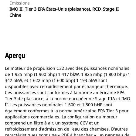
Émissions
IMO II, Tier 3 EPA États-Unis (plaisance), RCD, Stage II
Chine
Aperçu
Le moteur de propulsion C32 avec des puissances nominales
de 1 925 mhp (1 900 bhp) 1 417 bkW, 1 825 mhp (1 800 bhp) 1
342 bkW, et 1 622 mhp (1 600 bhp) 1 193 bkW sont
disponibles avec refroidissement par échangeur thermique.
Ces puissances sont conformes à la norme américaine EPA
Tier 3 de plaisance, à la norme européenne Stage IIIA et IMO
II. Les puissances nominales 1 600 et 1 800 bHP sont
également conformes à la norme américaine EPA Tier 3 pour
applications commerciales. La configuration du moteur
comprend un filtre à air, un système CCV et un
refroidissement d'admission de l'eau des chemises. D'autres
caractéristiques sont une « PDF à brancher », un panneau de