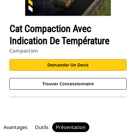
Cat Compaction Avec
Indication De Température
Compaction
Demander Un Devis
Trouver Concessionnaire
Avantages
Outils
Présentation