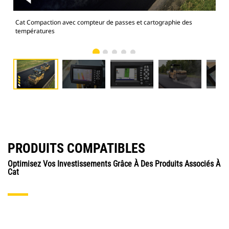
Cat Compaction avec compteur de passes et cartographie des
Cat
températures
tem
PRODUITS COMPATIBLES
Optimisez Vos Investissements Grâce À Des Produits Associés À
Cat