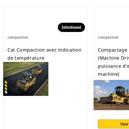
Sélectionné
compaction
compaction
Cat Compaction avec indication
Compactage 
de température
(Machine Dri
puissance d'
machine)
Voir