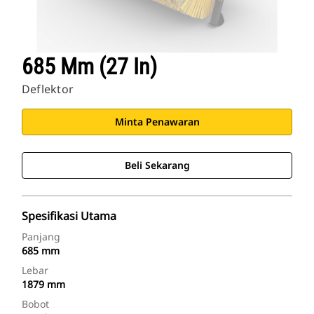
685 Mm (27 In)
Deflektor
Minta Penawaran
Beli Sekarang
Spesifikasi Utama
Panjang
685 mm
Lebar
1879 mm
Bobot