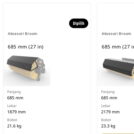
Dipilih
Aksesori Broom
Aksesori Broom
685 mm (27 in)
685 mm (27 i
Panjang
Panjang
685 mm
685 mm
Lebar
Lebar
1879 mm
2179 mm
Bobot
Bobot
21.6 kg
23.3 kg