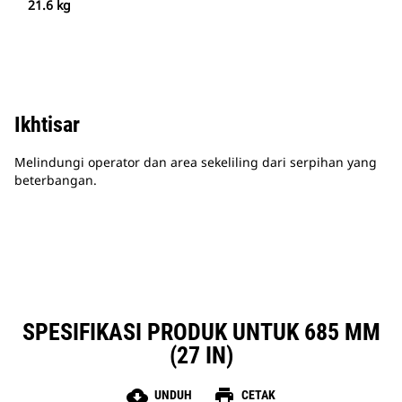
21.6 kg
Ikhtisar
Melindungi operator dan area sekeliling dari serpihan yang
beterbangan.
SPESIFIKASI PRODUK UNTUK 685 MM
(27 IN)
cloud_download
print
UNDUH
CETAK