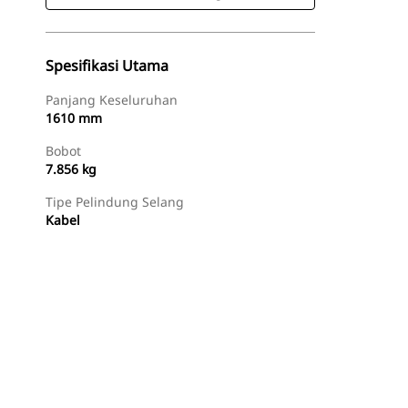
Spesifikasi Utama
Panjang Keseluruhan
1610 mm
Bobot
7.856 kg
Tipe Pelindung Selang
Kabel
Beli Sekarang
Minta Penawaran