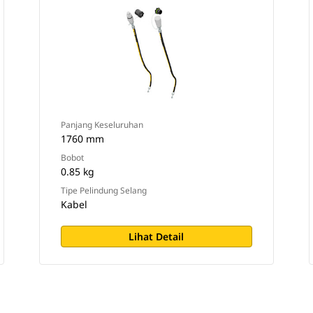
Panjang Keseluruhan
1760 mm
Bobot
0.85 kg
Tipe Pelindung Selang
Kabel
Lihat Detail