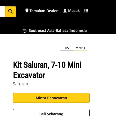
Masuk
place
apps
Temukan Dealer
search
Southeast Asia-Bahasa Indonesia
AS
Metrik
Kit Saluran, 7-10 Mini
Excavator
Saluran
Minta Penawaran
Beli Sekarang