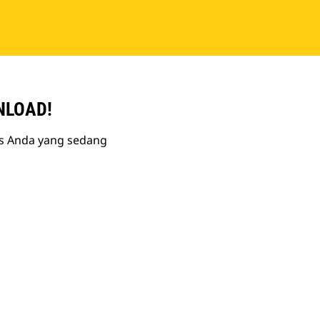
NLOAD!
is Anda yang sedang