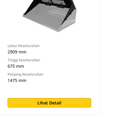
Lebar Keseluruhan
2909 mm
Tinggi Keseluruhan
675 mm
Panjang Keseluruhan
1475 mm
Lihat Detail