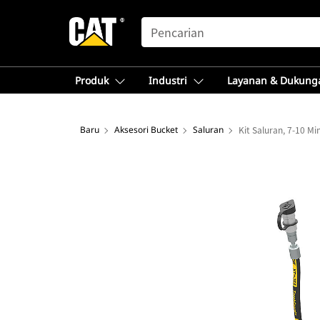
SEARCH
Produk
Industri
Layanan & Dukung
Baru
Aksesori Bucket
Saluran
Kit Saluran, 7-10 Mi